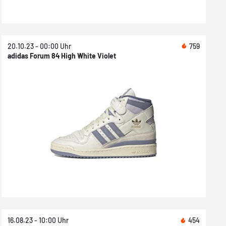
20.10.23 - 00:00 Uhr
759
adidas Forum 84 High White Violet
16.08.23 - 10:00 Uhr
454