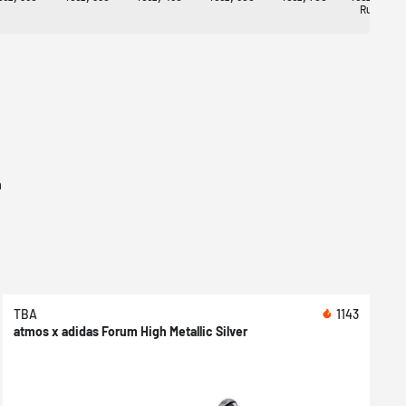
Runner
n
TBA
1143
atmos x adidas Forum High Metallic Silver