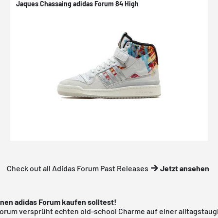
Jaques Chassaing adidas Forum 84 High
Check out all Adidas Forum Past Releases
Jetzt ansehen
nen adidas Forum kaufen solltest!
Forum versprüht echten old-school Charme auf einer alltagstaug