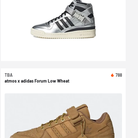
TBA
788
atmos x adidas Forum Low Wheat