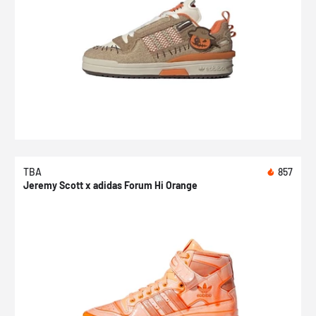
TBA
857
Jeremy Scott x adidas Forum Hi Orange