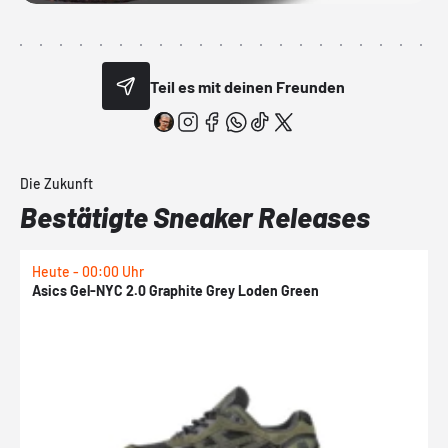
Teil es mit deinen Freunden
Die Zukunft
Bestätigte Sneaker Releases
Heute - 00:00 Uhr
H
Asics Gel-NYC 2.0 Graphite Grey Loden Green
A