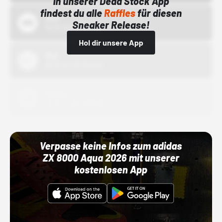
In unserer Dead Stock App
findest du alle
Raffles
für diesen
Bstn
Sneaker Release!
01.10.22 00:00 Uhr
Hol dir unsere App
Nike
01.10.22 00:00 Uhr
Adidas
01.10.22 00:00 Uhr
Verpasse keine Infos zum adidas
ZX 8000 Aqua 2026 mit unserer
kostenlosen App