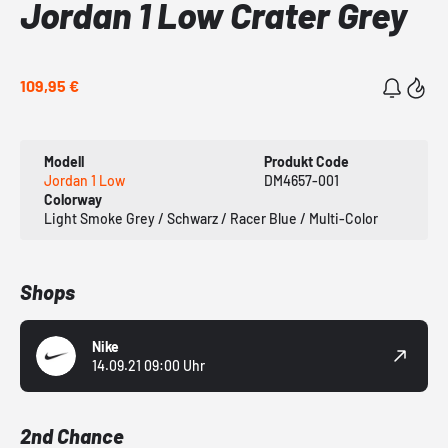
Jordan 1 Low Crater Grey
109,95 €
Modell
Produkt Code
Jordan 1 Low
DM4657-001
Colorway
Light Smoke Grey / Schwarz / Racer Blue / Multi-Color
Shops
Nike
14.09.21 09:00 Uhr
2nd Chance