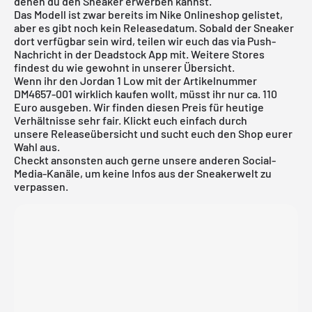
denen du den Sneaker erwerben kannst.
Das Modell ist zwar bereits im
Nike Onlineshop
gelistet,
aber es gibt noch kein Releasedatum. Sobald der Sneaker
dort verfügbar sein wird, teilen wir euch das via Push-
Nachricht in der
Deadstock App
mit. Weitere Stores
findest du wie gewohnt in unserer
Übersicht
.
Wenn ihr den Jordan 1 Low mit der Artikelnummer
DM4657-001 wirklich kaufen wollt, müsst ihr nur ca. 110
Euro ausgeben. Wir finden diesen Preis für heutige
Verhältnisse sehr fair. Klickt euch einfach durch
unsere
Releaseübersicht
und sucht euch den Shop eurer
Wahl aus.
Checkt ansonsten auch gerne unsere anderen Social-
Media-Kanäle, um keine Infos aus der Sneakerwelt zu
verpassen.