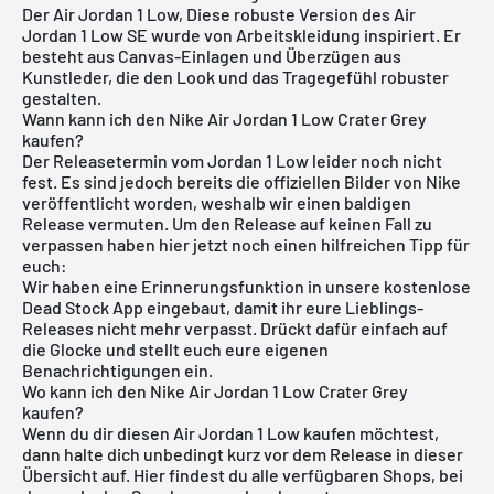
Der
Air Jordan 1 Low
, Diese robuste Version des Air
Jordan 1 Low SE wurde von Arbeitskleidung inspiriert. Er
besteht aus Canvas-Einlagen und Überzügen aus
Kunstleder, die den Look und das Tragegefühl robuster
gestalten.
Wann kann ich den Nike Air Jordan 1 Low Crater Grey
kaufen?
Der Releasetermin vom Jordan 1 Low leider noch nicht
fest. Es sind jedoch bereits die offiziellen Bilder von Nike
veröffentlicht worden, weshalb wir einen baldigen
Release vermuten. Um den Release auf keinen Fall zu
verpassen haben hier jetzt noch einen hilfreichen Tipp für
euch:
Wir haben eine Erinnerungsfunktion in unsere
kostenlose
Dead Stock App
eingebaut, damit ihr eure Lieblings-
Releases nicht mehr verpasst. Drückt dafür einfach auf
die Glocke und stellt euch eure eigenen
Benachrichtigungen ein.
Wo kann ich den Nike Air Jordan 1 Low Crater Grey
kaufen?
Wenn du dir diesen
Air Jordan 1 Low
kaufen möchtest,
dann halte dich unbedingt kurz vor dem Release in dieser
Übersicht auf. Hier findest du alle verfügbaren Shops, bei