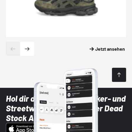
Jetzt ansehen
Hol dir die neuesten Sneaker- und
Streetwear-Brands mit der Dead
Stock App