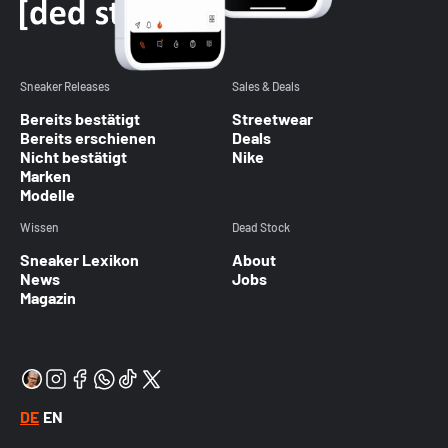
Sneaker Releases
Sales & Deals
Bereits bestätigt
Streetwear
Bereits erschienen
Deals
Nicht bestätigt
Nike
Marken
Modelle
Wissen
Dead Stock
Sneaker Lexikon
About
News
Jobs
Magazin
DE
EN