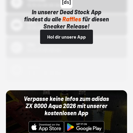
15.10.24 00:00 Uhr
In unserer Dead Stock App
findest du alle
Raffles
für diesen
Bstn
Sneaker Release!
01.10.22 00:00 Uhr
Hol dir unsere App
Nike
01.10.22 00:00 Uhr
Adidas
01.10.22 00:00 Uhr
Verpasse keine Infos zum adidas
ZX 8000 Aqua 2026 mit unserer
kostenlosen App