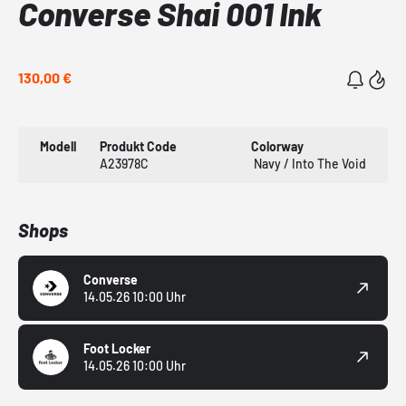
Converse Shai 001 Ink
130,00 €
Modell
Produkt Code
Colorway
A23978C
Navy / Into The Void
Shops
Converse
14.05.26 10:00 Uhr
Foot Locker
14.05.26 10:00 Uhr