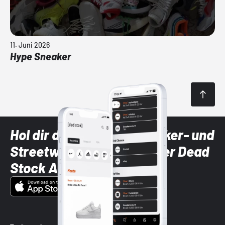
11. Juni 2026
Hype Sneaker
Hol dir die neuesten Sneaker- und
Streetwear-Brands mit der Dead
Stock App