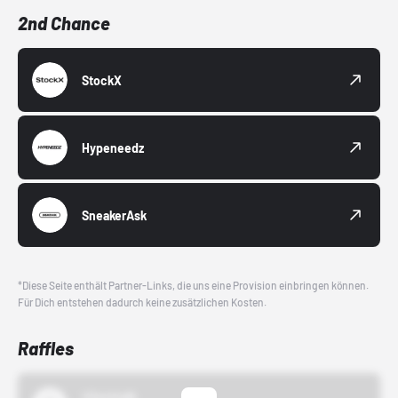
2nd Chance
StockX
Hypeneedz
SneakerAsk
*Diese Seite enthält Partner-Links, die uns eine Provision einbringen können.
Für Dich entstehen dadurch keine zusätzlichen Kosten.
Raffles
43einhalb