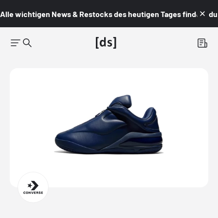
Alle wichtigen News & Restocks des heutigen Tages findest du i