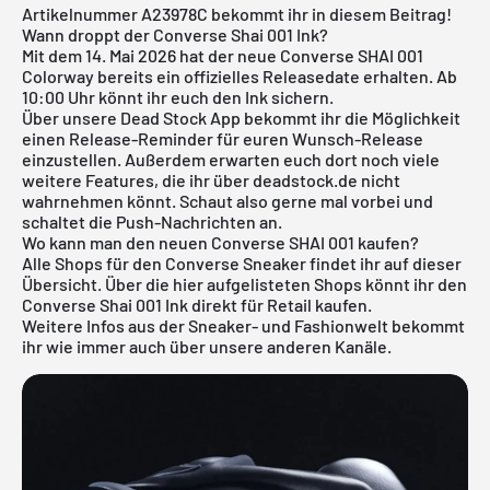
Artikelnummer A23978C bekommt ihr in diesem Beitrag!
Wann droppt der Converse Shai 001 Ink?
Mit dem 14. Mai 2026 hat der neue Converse SHAI 001
Colorway bereits ein offizielles Releasedate erhalten. Ab
10:00 Uhr könnt ihr euch den Ink sichern.
Über unsere
Dead Stock App
bekommt ihr die Möglichkeit
einen Release-Reminder für euren Wunsch-Release
einzustellen. Außerdem erwarten euch dort noch viele
weitere Features, die ihr über deadstock.de nicht
wahrnehmen könnt. Schaut also gerne mal vorbei und
schaltet die Push-Nachrichten an.
Wo kann man den neuen Converse SHAI 001 kaufen?
Alle Shops für den
Converse Sneaker
findet ihr auf dieser
Übersicht. Über die hier aufgelisteten Shops könnt ihr den
Converse Shai 001 Ink direkt für Retail kaufen.
Weitere Infos aus der Sneaker- und
Fashionwelt
bekommt
ihr wie immer auch über unsere anderen Kanäle.