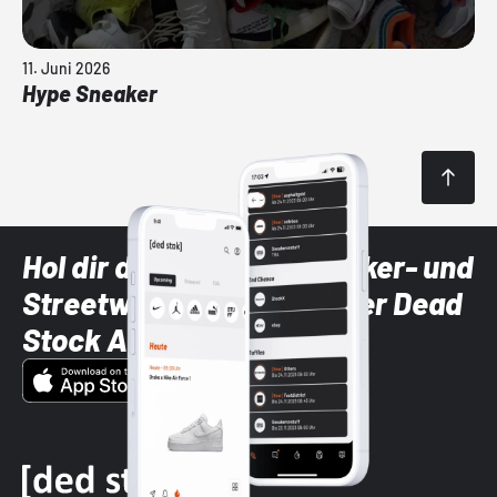
11. Juni 2026
Hype Sneaker
Hol dir die neuesten Sneaker- und
Streetwear-Brands mit der Dead
Stock App