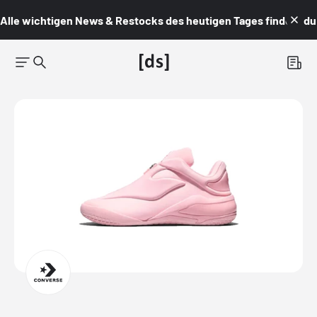
Alle wichtigen News & Restocks des heutigen Tages findest du i