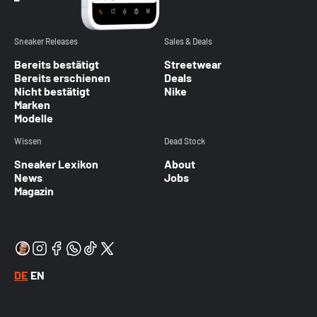
Sneaker Releases
Sales & Deals
Bereits bestätigt
Streetwear
Bereits erschienen
Deals
Nicht bestätigt
Nike
Marken
Modelle
Wissen
Dead Stock
Sneaker Lexikon
About
News
Jobs
Magazin
DE
EN