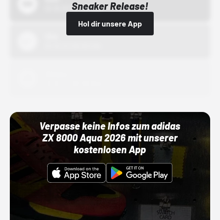
Sneaker Release!
01.10.22 00:00 Uhr
Hol dir unsere App
Nike
01.10.22 00:00 Uhr
Adidas
01.10.22 00:00 Uhr
Verpasse keine Infos zum adidas
ZX 8000 Aqua 2026 mit unserer
kostenlosen App