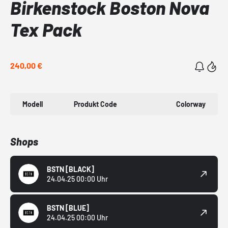
Birkenstock Boston Nova
Tex Pack
240,00 €
Modell
Produkt Code
Colorway
Shops
BSTN
[BLACK]
24.04.25 00:00 Uhr
BSTN
[BLUE]
24.04.25 00:00 Uhr