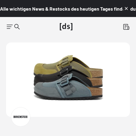
Alle wichtigen News & Restocks des heutigen Tages findest du i