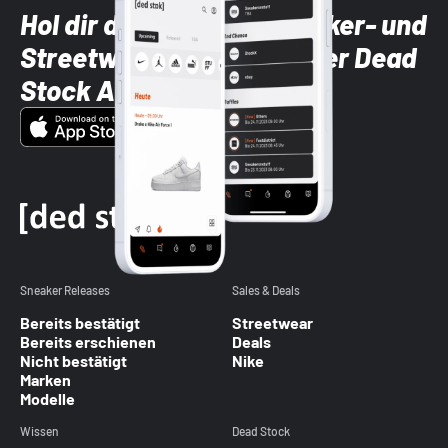
Hol dir die neuesten Sneaker- und
Streetwear-Brands mit der Dead
Stock App
Sneaker Releases
Sales & Deals
Bereits bestätigt
Streetwear
Bereits erschienen
Deals
Nicht bestätigt
Nike
Marken
Modelle
Wissen
Dead Stock