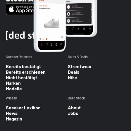
Sneaker Releases
Sales & Deals
Bereits bestätigt
Streetwear
Bereits erschienen
Deals
Nicht bestätigt
Nike
Marken
Modelle
Wissen
Dead Stock
Sneaker Lexikon
About
News
Jobs
Magazin