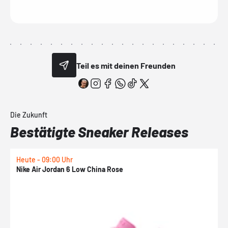
Teil es mit deinen Freunden
Die Zukunft
Bestätigte Sneaker Releases
Heute - 09:00 Uhr
1
Nike Air Jordan 6 Low China Rose
N