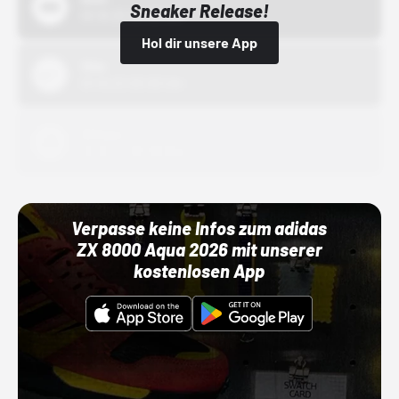
Sneaker Release!
01.10.22 00:00 Uhr
Hol dir unsere App
Nike
01.10.22 00:00 Uhr
Adidas
01.10.22 00:00 Uhr
Verpasse keine Infos zum adidas
ZX 8000 Aqua 2026 mit unserer
kostenlosen App