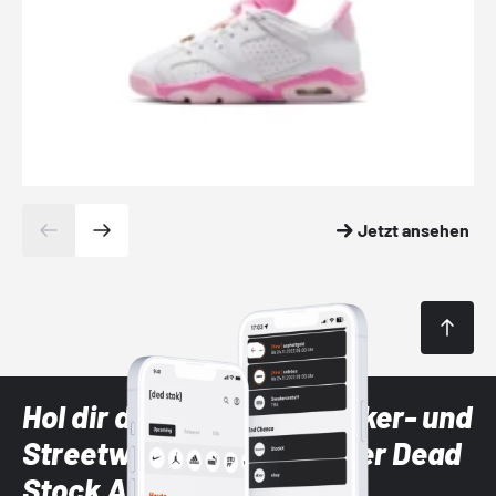
Jetzt ansehen
Hol dir die neuesten Sneaker- und
Streetwear-Brands mit der Dead
Stock App