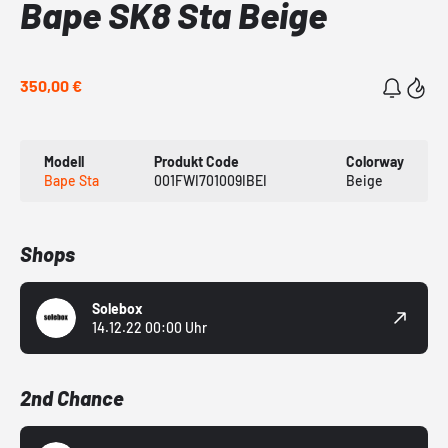
Bape SK8 Sta Beige
350,00 €
Modell
Produkt Code
Colorway
Bape Sta
001FWI701009IBEI
Beige
Shops
Solebox
14.12.22 00:00 Uhr
2nd Chance