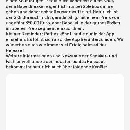
einen Kauf tätigen. Beeilt euch lieber mit einem Kauf,
denn Bape Sneaker eigentlich nur bei
Solebox
online
gehen und daher schnell ausverkauft sind. Natürlich ist
der SK8 Sta auch nicht gerade billig, mit einem Preis von
ungefähr 350,00 Euro, aber Bape ist leider grundsätzlich
im oberen Preissegment einzuordnen.
Kleiner Reminder: Raffles könnt ihr die nur in der App
einsehen. Es lohnt sich also, die
App
herunterzuladen. Wir
wünschen euch wie immer viel Erfolg beim adidas
Release!
Weitere Informationen und News aus der Sneaker- und
Fashionwelt und zu den neusten adidas Releases,
bekommt ihr natürlich auch über folgende Kanäle: