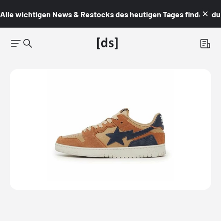
Alle wichtigen News & Restocks des heutigen Tages findest du i