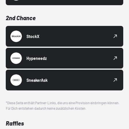
2nd Chance
StockX
Hypeneedz
SneakerAsk
*Diese Seite enthält Partner-Links, die uns eine Provision einbringen können.
Für Dich entstehen dadurch keine zusätzlichen Kosten.
Raffles