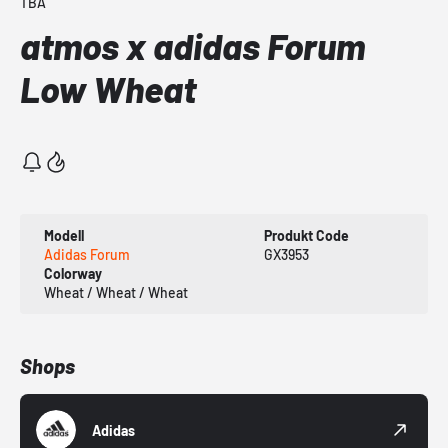
TBA
atmos x adidas Forum
Low Wheat
Modell
Produkt Code
Adidas Forum
GX3953
Colorway
Wheat / Wheat / Wheat
Shops
Adidas