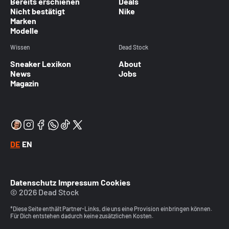
Bereits erschienen
Deals
Nicht bestätigt
Nike
Marken
Modelle
Wissen
Dead Stock
Sneaker Lexikon
About
News
Jobs
Magazin
DE
EN
Datenschutz
Impressum
Cookies
© 2026 Dead Stock
*Diese Seite enthält Partner-Links, die uns eine Provision einbringen können.
Für Dich entstehen dadurch keine zusätzlichen Kosten.