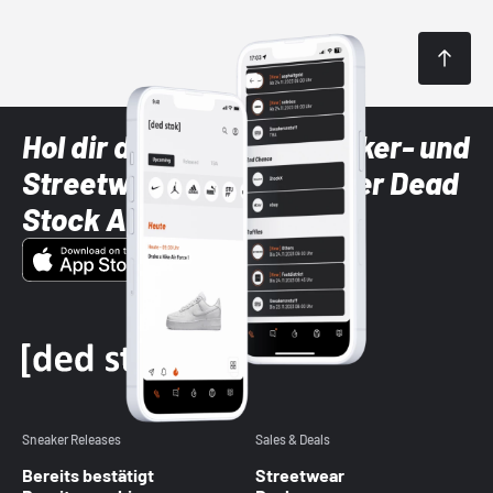
Hol dir die neuesten Sneaker- und
Streetwear-Brands mit der Dead
Stock App
Sneaker Releases
Sales & Deals
Bereits bestätigt
Streetwear