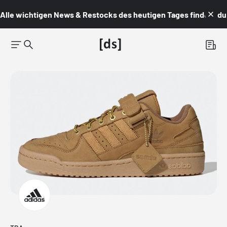
Alle wichtigen News & Restocks des heutigen Tages findest du i