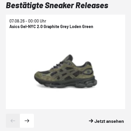
Bestätigte Sneaker Releases
07.08.26 - 00:00 Uhr
0
Asics Gel-NYC 2.0 Graphite Grey Loden Green
A
Jetzt ansehen