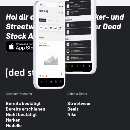
Hol dir die neuesten Sneaker- und
Streetwear-Brands mit der Dead
Stock App
Sneaker Releases
Sales & Deals
Bereits bestätigt
Streetwear
Bereits erschienen
Deals
Nicht bestätigt
Nike
Marken
Modelle