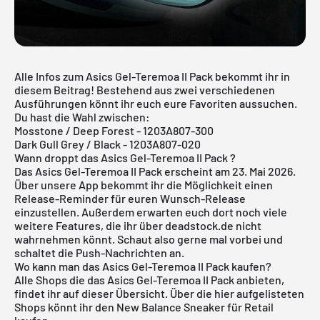
Alle Infos zum Asics Gel-Teremoa II Pack bekommt ihr in
diesem Beitrag! Bestehend aus zwei verschiedenen
Ausführungen könnt ihr euch eure Favoriten aussuchen.
Du hast die Wahl zwischen:
Mosstone / Deep Forest - 1203A807-300
Dark Gull Grey / Black - 1203A807-020
Wann droppt das Asics Gel-Teremoa II Pack ?
Das Asics Gel-Teremoa II Pack erscheint am 23. Mai 2026.
Über
unsere App
bekommt ihr die Möglichkeit einen
Release-Reminder für euren Wunsch-Release
einzustellen. Außerdem erwarten euch dort noch viele
weitere Features, die ihr über deadstock.de nicht
wahrnehmen könnt. Schaut also gerne mal vorbei und
schaltet die Push-Nachrichten an.
Wo kann man das Asics Gel-Teremoa II Pack kaufen?
Alle Shops die das Asics Gel-Teremoa II Pack anbieten,
findet ihr auf dieser Übersicht. Über die hier aufgelisteten
Shops könnt ihr den New Balance Sneaker für Retail