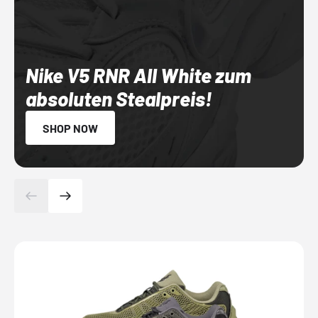
Nike V5 RNR All White zum
absoluten Stealpreis!
SHOP NOW