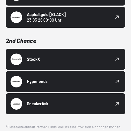
Asphaltgold
[BLACK]
23.05.26 00:00 Uhr
2nd Chance
StockX
Hypeneedz
SneakerAsk
*Diese Seite enthält Partner-Links, die uns eine Provision einbringen können.