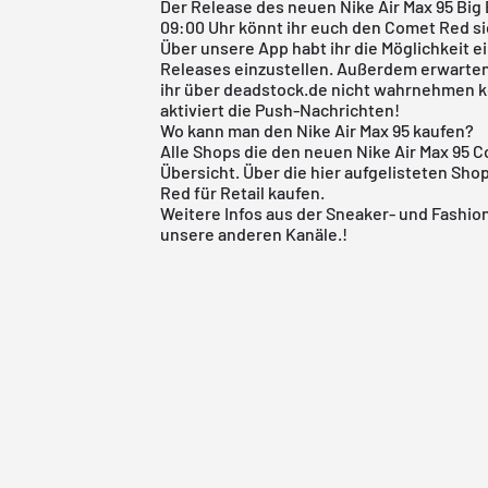
Der Release des neuen Nike Air Max 95 Big 
09:00 Uhr könnt ihr euch den Comet Red s
Über
unsere App
habt ihr die Möglichkeit 
Releases einzustellen. Außerdem erwarten 
ihr über deadstock.de nicht wahrnehmen kö
aktiviert die Push-Nachrichten!
Wo kann man den Nike Air Max 95 kaufen?
Alle Shops die den neuen
Nike Air Max 95
Co
Übersicht. Über die hier aufgelisteten Sho
Red für Retail kaufen.
Weitere Infos aus der
Sneaker
- und
Fashio
unsere anderen Kanäle.!