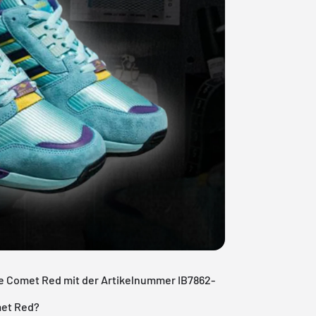
ble Comet Red mit der Artikelnummer IB7862-
met Red?