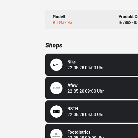
Modell
Produkt 
Air Max 95
IB7862-10
Shops
Nike
22.05.26 09:00 Uhr
Afew
22.05.26 09:00 Uhr
BSTN
22.05.26 09:00 Uhr
Footdistrict
22.05.26 00:00 Uhr