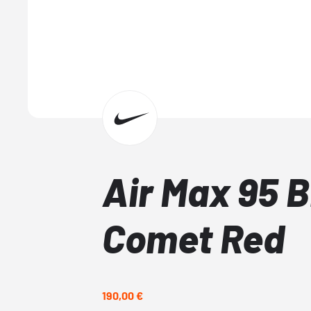
Air Max 95 B
Comet Red
190,00 €