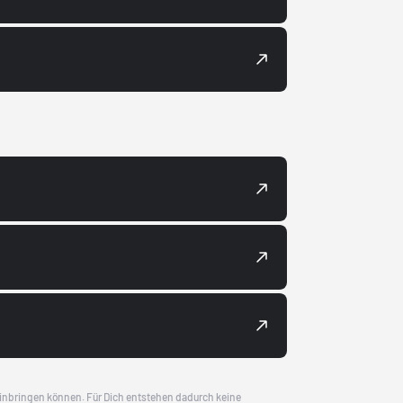
 einbringen können. Für Dich entstehen dadurch keine