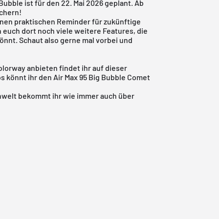
Bubble ist für den 22. Mai 2026 geplant. Ab
ichern!
einen praktischen Reminder für zukünftige
euch dort noch viele weitere Features, die
nnt. Schaut also gerne mal vorbei und
lorway anbieten findet ihr auf dieser
ps könnt ihr den Air Max 95 Big Bubble Comet
nwelt
bekommt ihr wie immer auch über