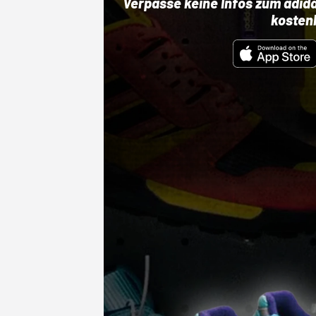
Verpasse keine Infos zum adid
kosten