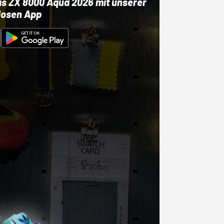
as ZX 8000 Aqua 2026 mit unserer
losen App