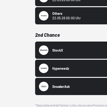
Others
22.05.26 00:00 Uhr
2nd Chance
StockX
Hypeneedz
SneakerAsk
*Diese Seite enthält Partner-Links, die uns eine Provision