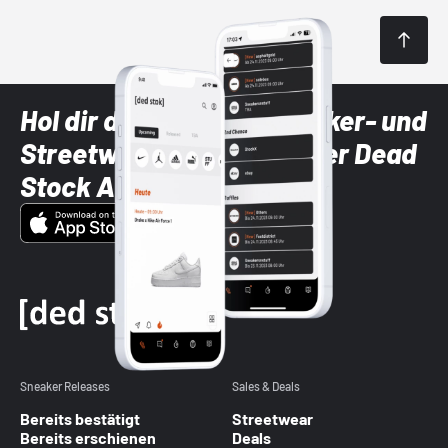
Hol dir die neuesten Sneaker- und
Streetwear-Brands mit der Dead
Stock App
Sneaker Releases
Sales & Deals
Bereits bestätigt
Streetwear
Bereits erschienen
Deals