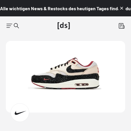
Alle wichtigen News & Restocks des heutigen Tages findest du i