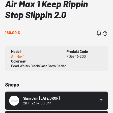
Air Max 1 Keep Rippin
Stop Slippin 2.0
160,00 €
Modell
Produkt Code
Air Max 1
FD5743-200
Colorway
Pearl White/Black/Vast Grey/Cedar
Shops
Slam Jam
[LATE DROP]
28.11.23 14:00 Uhr