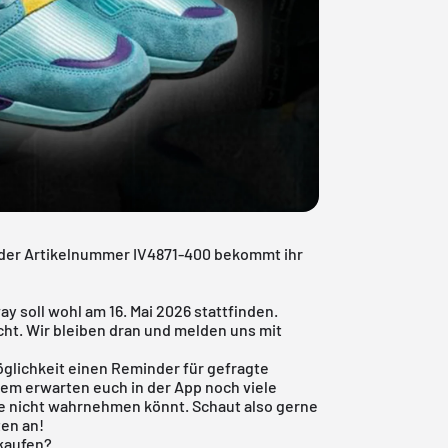
it der Artikelnummer IV4871-400 bekommt ihr
y soll wohl am 16. Mai 2026 stattfinden.
nicht. Wir bleiben dran und melden uns mit
öglichkeit einen Reminder für gefragte
dem erwarten euch in der App noch viele
de nicht wahrnehmen könnt. Schaut also gerne
ten an!
 kaufen?