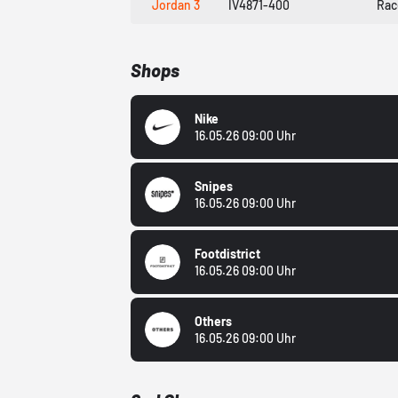
Jordan 3
IV4871-400
Rac
Shops
Nike
16.05.26 09:00 Uhr
Snipes
16.05.26 09:00 Uhr
Footdistrict
16.05.26 09:00 Uhr
Others
16.05.26 09:00 Uhr