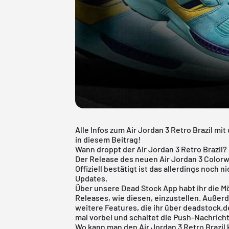
Alle Infos zum Air Jordan 3 Retro Brazil m
in diesem Beitrag!
Wann droppt der Air Jordan 3 Retro Brazil?
Der Release des neuen Air Jordan 3 Colorwa
Offiziell bestätigt ist das allerdings noch 
Updates.
Über unsere
Dead Stock App
habt ihr die M
Releases, wie diesen, einzustellen. Außer
weitere Features, die ihr über deadstock.
mal vorbei und schaltet die Push-Nachrich
Wo kann man den Air Jordan 3 Retro Brazil