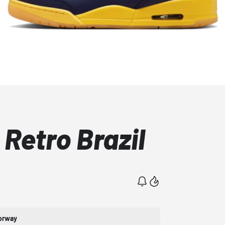
 Retro Brazil
orway