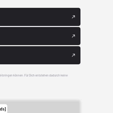
 einbringen können. Für Dich entstehen dadurch keine