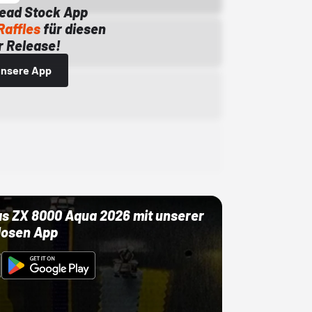
Dead Stock App
Raffles
für diesen
 Release!
 unsere App
as ZX 8000 Aqua 2026 mit unserer
losen App