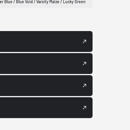
er Blue / Blue Void / Varsity Maize / Lucky Green