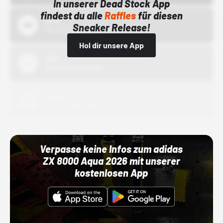
In unserer Dead Stock App
findest du alle
Raffles
für diesen
Bstn
Sneaker Release!
01.10.22 00:00 Uhr
Hol dir unsere App
Nike
01.10.22 00:00 Uhr
Adidas
01.10.22 00:00 Uhr
Verpasse keine Infos zum adidas
ZX 8000 Aqua 2026 mit unserer
kostenlosen App