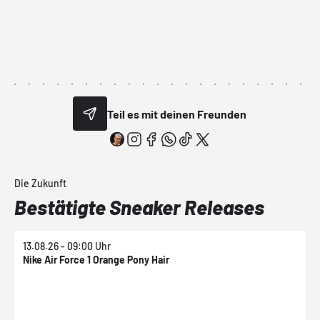
Teil es mit deinen Freunden
Die Zukunft
Bestätigte Sneaker Releases
13.08.26 - 09:00 Uhr
1
Nike Air Force 1 Orange Pony Hair
N