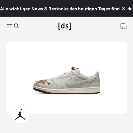
Alle wichtigen News & Restocks des heutigen Tages findest du i