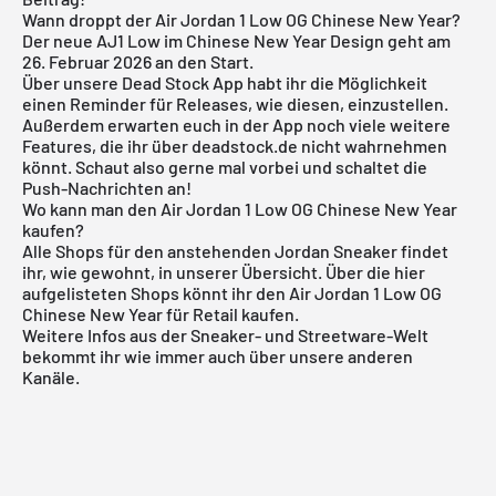
Wann droppt der Air Jordan 1 Low OG Chinese New Year?
Der neue AJ1 Low im Chinese New Year Design geht am
26. Februar 2026 an den Start.
Über unsere
Dead Stock App
habt ihr die Möglichkeit
einen Reminder für Releases, wie diesen, einzustellen.
Außerdem erwarten euch in der App noch viele weitere
Features, die ihr über deadstock.de nicht wahrnehmen
könnt. Schaut also gerne mal vorbei und schaltet die
Push-Nachrichten an!
Wo kann man den Air Jordan 1 Low OG Chinese New Year
kaufen?
Alle Shops für den anstehenden
Jordan Sneaker
findet
ihr, wie gewohnt, in unserer Übersicht. Über die hier
aufgelisteten Shops könnt ihr den Air Jordan 1 Low OG
Chinese New Year für Retail kaufen.
Weitere Infos aus der Sneaker- und
Streetware-Welt
bekommt ihr wie immer auch über unsere anderen
Kanäle.