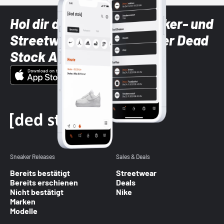
Hol dir die neuesten Sneaker- und
Streetwear-Brands mit der Dead
Stock App
Sneaker Releases
Sales & Deals
Bereits bestätigt
Streetwear
Bereits erschienen
Deals
Nicht bestätigt
Nike
Marken
Modelle