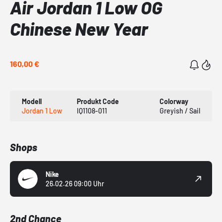
Air Jordan 1 Low OG
Chinese New Year
160,00 €
Modell
Produkt Code
Colorway
Jordan 1 Low
IQ1108-011
Greyish / Sail
Shops
Nike
26.02.26 09:00 Uhr
2nd Chance