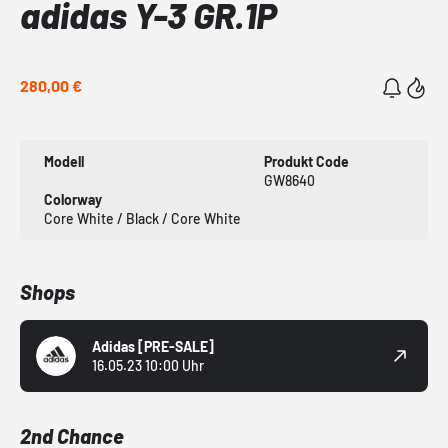
adidas Y-3 GR.1P
280,00 €
Modell
Produkt Code
GW8640
Colorway
Core White / Black / Core White
Shops
Adidas
[PRE-SALE]
16.05.23 10:00 Uhr
2nd Chance