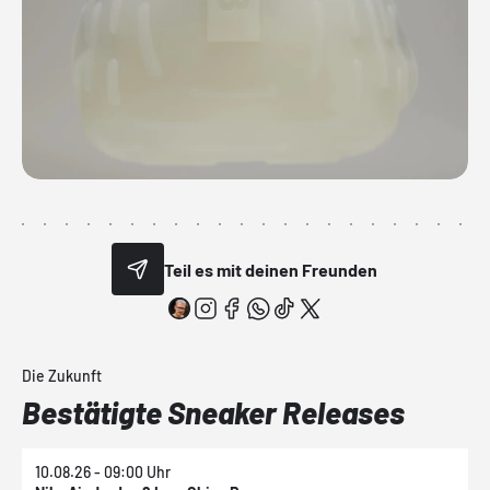
Teil es mit deinen Freunden
Die Zukunft
Bestätigte Sneaker Releases
10.08.26 - 09:00 Uhr
1