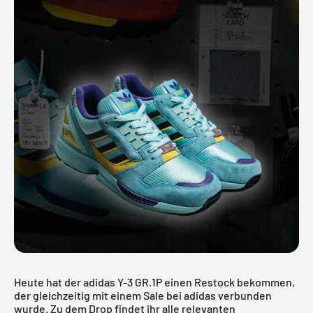
Heute hat der adidas Y-3 GR.1P einen Restock bekommen,
der gleichzeitig mit einem Sale bei adidas verbunden
wurde. Zu dem Drop findet ihr alle relevanten