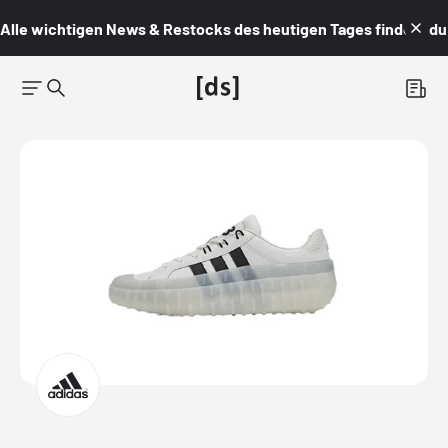
Alle wichtigen News & Restocks des heutigen Tages findest du i