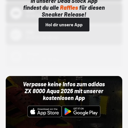
In unserer Dead Stock App
findest du alle
Raffles
für diesen
Bstn
Sneaker Release!
01.10.22 00:00 Uhr
Hol dir unsere App
Nike
01.10.22 00:00 Uhr
Adidas
01.10.22 00:00 Uhr
Verpasse keine Infos zum adidas
ZX 8000 Aqua 2026 mit unserer
kostenlosen App