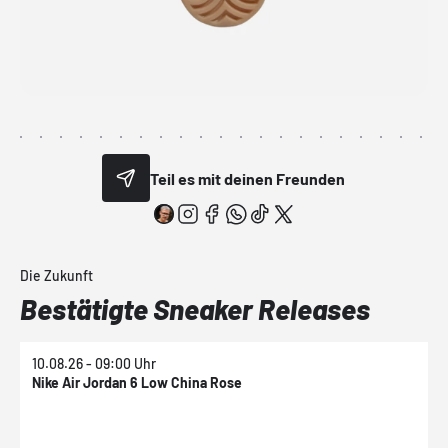
Teil es mit deinen Freunden
Die Zukunft
Bestätigte Sneaker Releases
10.08.26 - 09:00 Uhr
1
Nike Air Jordan 6 Low China Rose
N