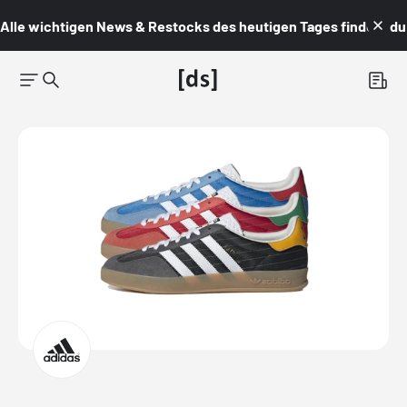
Alle wichtigen News & Restocks des heutigen Tages findest du i