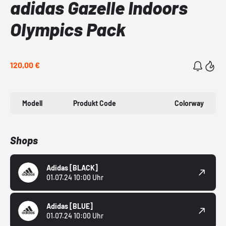
adidas Gazelle Indoors
Olympics Pack
120,00 €
Modell
Produkt Code
Colorway
Shops
Adidas
[BLACK]
01.07.24 10:00 Uhr
Adidas
[BLUE]
01.07.24 10:00 Uhr