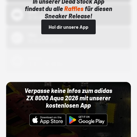
In unserer Dead Stock App
findest du alle
Raffles
für diesen
Bstn
Sneaker Release!
01.10.22 00:00 Uhr
Hol dir unsere App
Nike
01.10.22 00:00 Uhr
Adidas
01.10.22 00:00 Uhr
Verpasse keine Infos zum adidas
ZX 8000 Aqua 2026 mit unserer
kostenlosen App