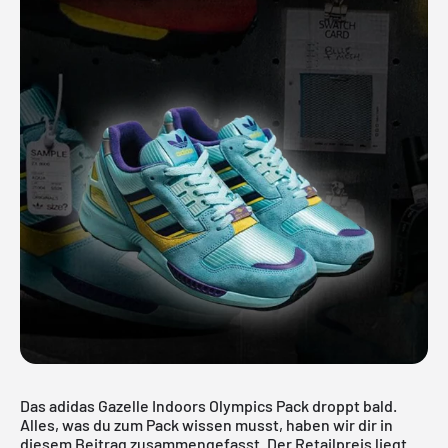
Das adidas Gazelle Indoors Olympics Pack droppt bald.
Alles, was du zum Pack wissen musst, haben wir dir in
diesem Beitrag zusammengefasst. Der Retailpreis liegt