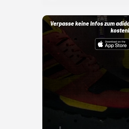
Verpasse keine Infos zum adid
kosten