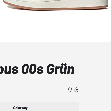
us 00s Grün
Colorway