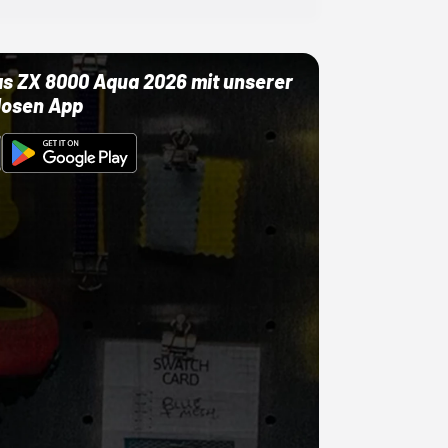
as ZX 8000 Aqua 2026 mit unserer
losen App