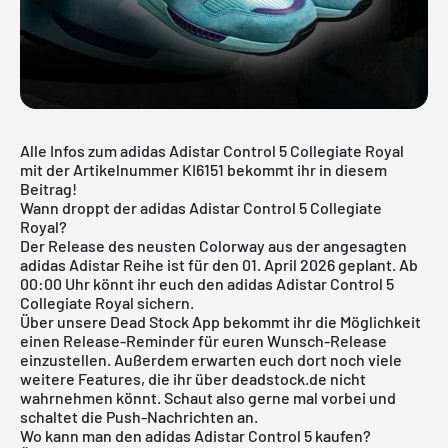
Alle Infos zum adidas Adistar Control 5 Collegiate Royal
mit der Artikelnummer KI6151 bekommt ihr in diesem
Beitrag!
Wann droppt der adidas Adistar Control 5 Collegiate
Royal?
Der Release des neusten Colorway aus der angesagten
adidas Adistar
Reihe ist für den 01. April 2026 geplant. Ab
00:00 Uhr könnt ihr euch den adidas Adistar Control 5
Collegiate Royal sichern.
Über unsere
Dead Stock App
bekommt ihr die Möglichkeit
einen Release-Reminder für euren Wunsch-Release
einzustellen. Außerdem erwarten euch dort noch viele
weitere Features, die ihr über deadstock.de nicht
wahrnehmen könnt. Schaut also gerne mal vorbei und
schaltet die Push-Nachrichten an.
Wo kann man den adidas Adistar Control 5 kaufen?