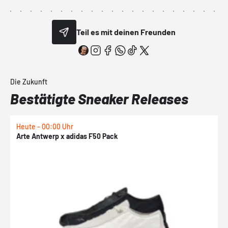
Teil es mit deinen Freunden
Die Zukunft
Bestätigte Sneaker Releases
Heute - 00:00 Uhr
H
Arte Antwerp x adidas F50 Pack
A