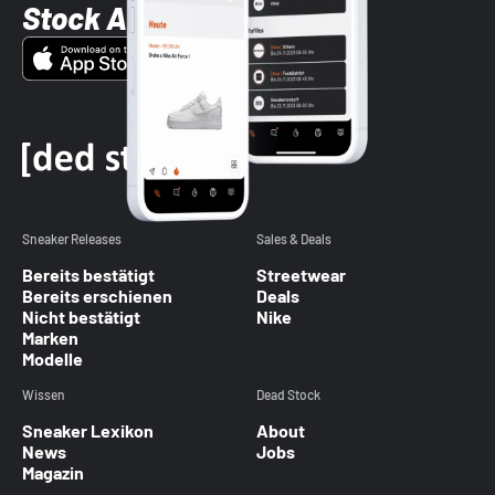
Stock App
Sneaker Releases
Sales & Deals
Bereits bestätigt
Streetwear
Bereits erschienen
Deals
Nicht bestätigt
Nike
Marken
Modelle
Wissen
Dead Stock
Sneaker Lexikon
About
News
Jobs
Magazin