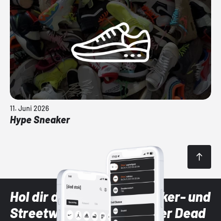
11. Juni 2026
Hype Sneaker
Hol dir die neuesten Sneaker- und
Streetwear-Brands mit der Dead