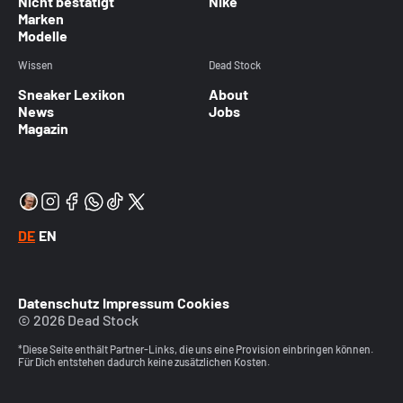
Nicht bestätigt
Nike
Marken
Modelle
Wissen
Dead Stock
Sneaker Lexikon
About
News
Jobs
Magazin
DE
EN
Datenschutz
Impressum
Cookies
© 2026 Dead Stock
*Diese Seite enthält Partner-Links, die uns eine Provision einbringen können.
Für Dich entstehen dadurch keine zusätzlichen Kosten.