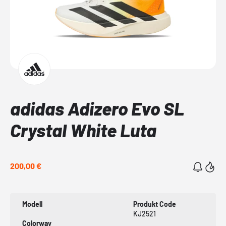
adidas Adizero Evo SL
Crystal White Luta
200,00 €
Modell
Produkt Code
KJ2521
Colorway