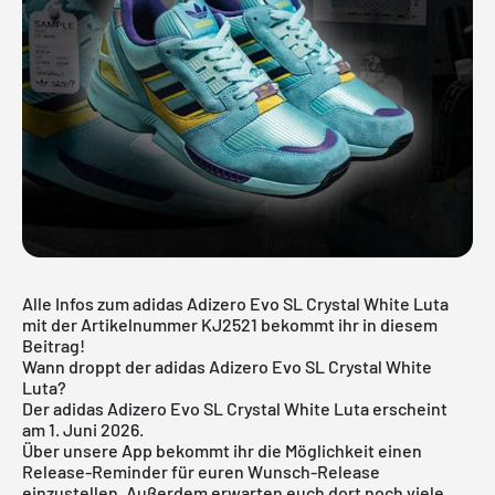
Alle Infos zum adidas Adizero Evo SL Crystal White Luta
mit der Artikelnummer KJ2521 bekommt ihr in diesem
Beitrag!
Wann droppt der adidas Adizero Evo SL Crystal White
Luta?
Der adidas Adizero Evo SL Crystal White Luta erscheint
am 1. Juni 2026.
Über
unsere App
bekommt ihr die Möglichkeit einen
Release-Reminder für euren Wunsch-Release
einzustellen. Außerdem erwarten euch dort noch viele