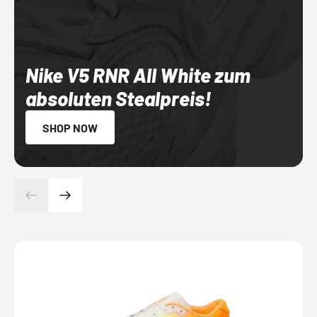
Nike V5 RNR All White zum
absoluten Stealpreis!
SHOP NOW