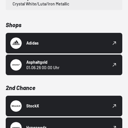
Crystal White/Luta/Iron Metallic
Shops
Adidas
Asphaltgold
01.06.26 00:00 Uhr
2nd Chance
StockX
Hypeneedz