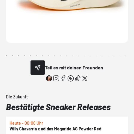
Teil es mit deinen Freunden
Die Zukunft
Bestätigte Sneaker Releases
Heute - 00:00 Uhr
H
Willy Chavarria x adidas Megaride AG Powder Red
a