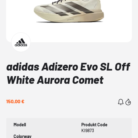
adidas Adizero Evo SL Off
White Aurora Comet
150,00 €
Modell
Produkt Code
KI9873
Colorway