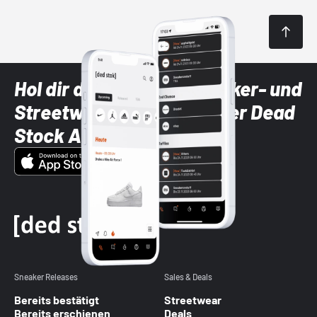
Hol dir die neuesten Sneaker- und
Streetwear-Brands mit der Dead
Stock App
Sneaker Releases
Sales & Deals
Bereits bestätigt
Streetwear
Bereits erschienen
Deals