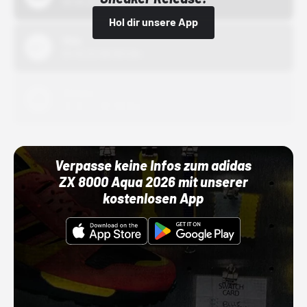
01.10.22 00:00 Uhr
Hol dir unsere App
Nike
01.10.22 00:00 Uhr
Adidas
01.10.22 00:00 Uhr
Verpasse keine Infos zum adidas
ZX 8000 Aqua 2026 mit unserer
kostenlosen App