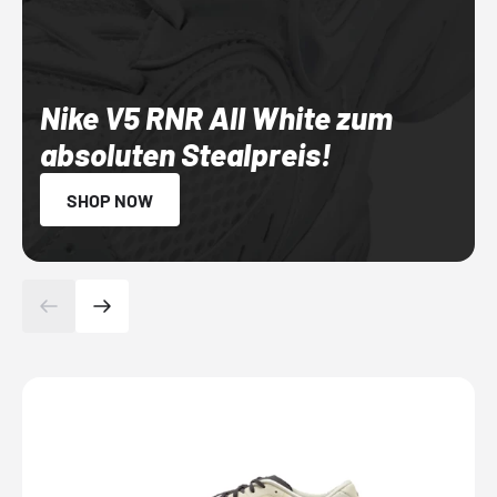
Nike V5 RNR All White zum
absoluten Stealpreis!
SHOP NOW