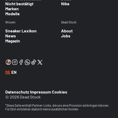
Nicht bestätigt
Nike
Marken
Modelle
Wissen
Dead Stock
Sneaker Lexikon
About
News
Jobs
Magazin
DE
EN
Datenschutz
Impressum
Cookies
© 2026 Dead Stock
*Diese Seite enthält Partner-Links, die uns eine Provision einbringen können.
Für Dich entstehen dadurch keine zusätzlichen Kosten.