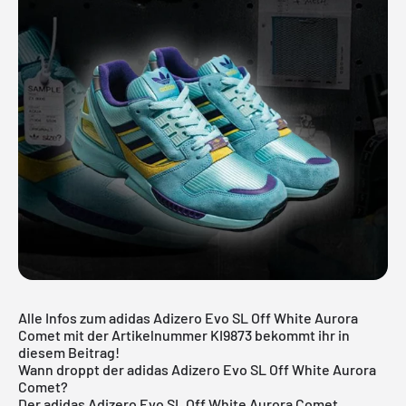
Alle Infos zum adidas Adizero Evo SL Off White Aurora
Comet mit der Artikelnummer KI9873 bekommt ihr in
diesem Beitrag!
Wann droppt der adidas Adizero Evo SL Off White Aurora
Comet?
Der adidas Adizero Evo SL Off White Aurora Comet