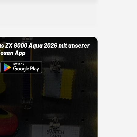
as ZX 8000 Aqua 2026 mit unserer
losen App