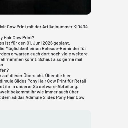
Hair Cow Print mit der Artikelnummer KI0404
y Hair Cow Print?
s ist für den 01. Juni 2026 geplant.
ie Möglichkeit einen Release-Reminder für
dem erwarten euch dort noch viele weitere
 wahrnehmen könnt. Schaut also gerne mal
an.
ufen?
r auf dieser Übersicht. Über die hier
dimule Slides Pony Hair Cow Print für Retail
et ihr in unserer
Streetware-Abteilung
.
onwelt bekommt ihr wie immer auch über
t dem adidas Adimule Slides Pony Hair Cow