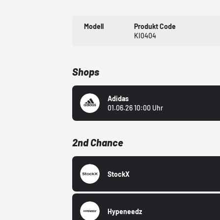
Modell
Produkt Code
KI0404
Shops
Adidas
01.06.26 10:00 Uhr
2nd Chance
StockX
Hypeneedz