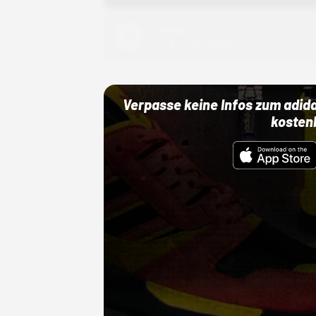
Adidas
01.10.22 00:00 Uhr
Verpasse keine Infos zum adid
kosten