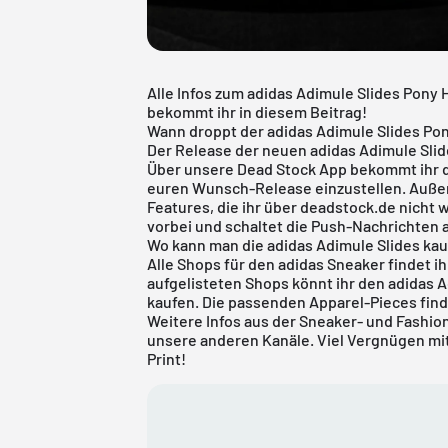
Alle Infos zum adidas Adimule Slides Pony 
bekommt ihr in diesem Beitrag!
Wann droppt der adidas Adimule Slides Pon
Der Release der neuen adidas Adimule Slide
Über unsere
Dead Stock App
bekommt ihr d
euren Wunsch-Release einzustellen. Außer
Features, die ihr über deadstock.de nicht
vorbei und schaltet die Push-Nachrichten 
Wo kann man die adidas Adimule Slides ka
Alle Shops für den
adidas
Sneaker findet ih
aufgelisteten Shops könnt ihr den adidas A
kaufen. Die passenden Apparel-Pieces find
Weitere Infos aus der Sneaker- und Fashi
unsere anderen Kanäle. Viel Vergnügen mi
Print!