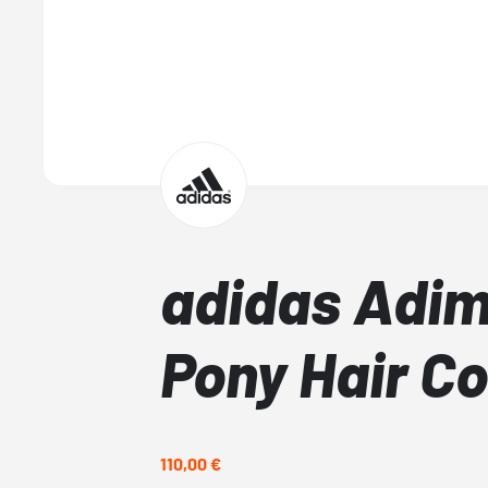
adidas Adim
Pony Hair Co
110,00 €