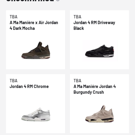
TBA
TBA
A Ma Manière x Air Jordan
Jordan 4 RM Driveway
4 Dark Mocha
Black
TBA
TBA
Jordan 4 RM Chrome
A Ma Maniére Jordan 4
Burgundy Crush