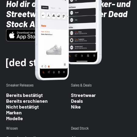
Hol dir die neuesten Sneaker- und
Streetwear-Brands mit der Dead
Stock App
Sneaker Releases
Sales & Deals
Bereits bestätigt
Streetwear
Bereits erschienen
Deals
Nicht bestätigt
Nike
Marken
Modelle
Wissen
Dead Stock