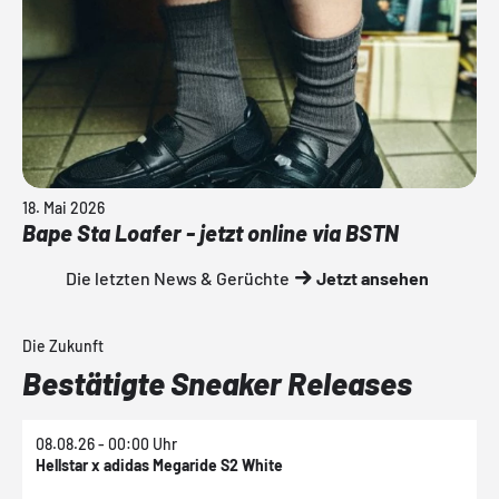
18. Mai 2026
Bape Sta Loafer - jetzt online via BSTN
Die letzten News & Gerüchte
Jetzt ansehen
Die Zukunft
Bestätigte Sneaker Releases
08.08.26 - 00:00 Uhr
0
Hellstar x adidas Megaride S2 White
N