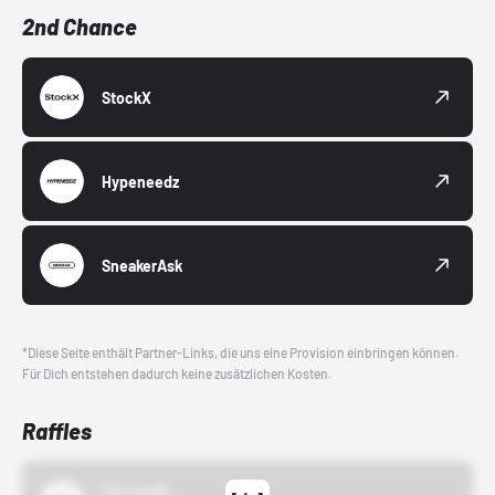
2nd Chance
StockX
Hypeneedz
SneakerAsk
*Diese Seite enthält Partner-Links, die uns eine Provision einbringen können.
Für Dich entstehen dadurch keine zusätzlichen Kosten.
Raffles
43einhalb