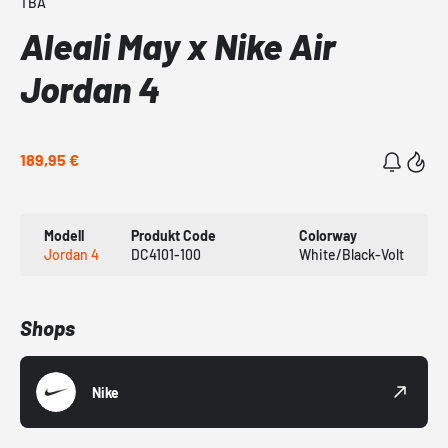
TBA
Aleali May x Nike Air
Jordan 4
189,95 €
Modell
Produkt Code
Colorway
Jordan 4
DC4101-100
White/Black-Volt
Shops
Nike