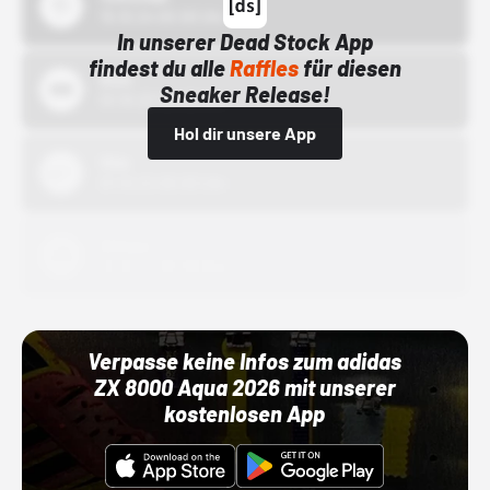
15.10.24 00:00 Uhr
In unserer Dead Stock App
findest du alle
Raffles
für diesen
Bstn
Sneaker Release!
01.10.22 00:00 Uhr
Hol dir unsere App
Nike
01.10.22 00:00 Uhr
Adidas
01.10.22 00:00 Uhr
Verpasse keine Infos zum adidas
ZX 8000 Aqua 2026 mit unserer
kostenlosen App