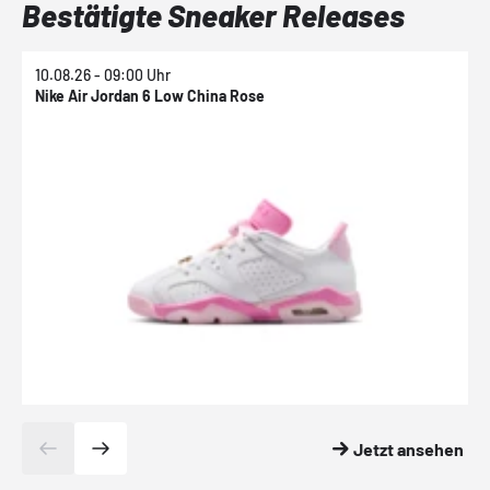
Bestätigte Sneaker Releases
10.08.26 - 09:00 Uhr
1
Nike Air Jordan 6 Low China Rose
N
Jetzt ansehen