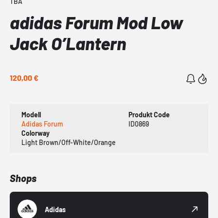
TBA
adidas Forum Mod Low
Jack O’Lantern
120,00 €
Modell
Produkt Code
Adidas Forum
ID0869
Colorway
Light Brown/Off-White/Orange
Shops
Adidas