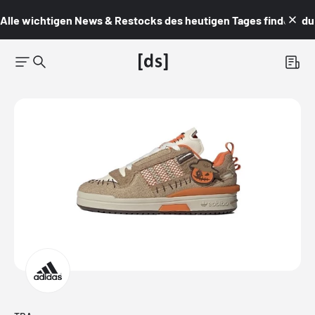
Alle wichtigen News & Restocks des heutigen Tages findest du i