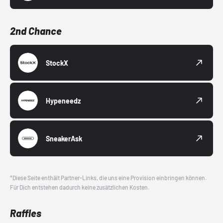
2nd Chance
StockX
Hypeneedz
SneakerAsk
*Diese Seite enthält Partner-Links, die uns eine Provision einbringen können.
Für Dich entstehen dadurch keine zusätzlichen Kosten.
Raffles