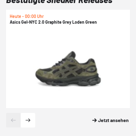
Heute - 00:00 Uhr
H
Asics Gel-NYC 2.0 Graphite Grey Loden Green
A
Jetzt ansehen