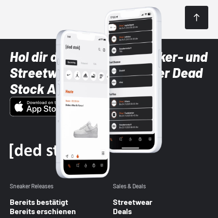
Hol dir die neuesten Sneaker- und
Streetwear-Brands mit der Dead
Stock App
Sneaker Releases
Sales & Deals
Bereits bestätigt
Streetwear
Bereits erschienen
Deals