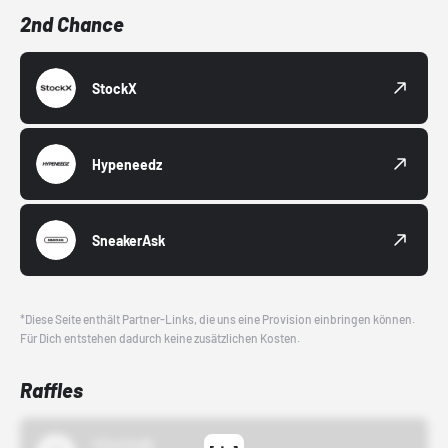
2nd Chance
StockX
Hypeneedz
SneakerAsk
*Diese Seite enthält Partner-Links, die uns eine Provision einbringen können.
Für Dich entstehen dadurch keine zusätzlichen Kosten.
Raffles
43einhalb