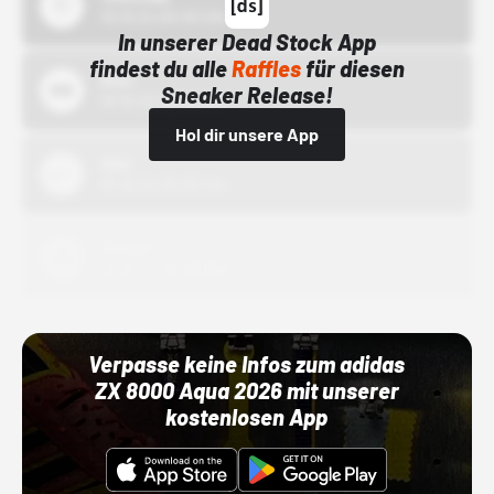
15.10.24 00:00 Uhr
In unserer Dead Stock App
findest du alle
Raffles
für diesen
Bstn
Sneaker Release!
01.10.22 00:00 Uhr
Hol dir unsere App
Nike
01.10.22 00:00 Uhr
Adidas
01.10.22 00:00 Uhr
Verpasse keine Infos zum adidas
ZX 8000 Aqua 2026 mit unserer
kostenlosen App