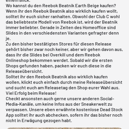
Wo kannst du den Reebok Beatnik Earth Beige kaufen?
Wenn ihr den Reebok Beatnik also wirklich kaufen wollt,
solltet ihr euch sicher ranhalten. Obwohl der Club C wohl
das beliebteste Modell von Reebok ist, wird der Beatnik
immer beliebter. Gerade in Zeiten des Homeoffice sind
Slides in den verschiedensten Varianten gefragter denn
je.
Zu den bisher bestätigten Stores für diesen Release
gehört bisher zwar noch keiner, aber wir gehen davon aus,
dass ihr die Slides bei Overkill und dem Reebok
Onlineshop bekommen werdet. Sobald wir die ersten
Shops gefunden haben, packen wir euch diese in die
Releaseübersicht.
Solltet ihr den Reebok Beatnik also wirklich kaufen
wollen, klickt euch einfach durch meine
Releaseübersicht
und sucht euch am Releasetag den Shop eurer Wahl aus.
Viel Erfolg beim Release!
Checkt ansonsten auch gerne unsere anderen Social-
Media-Kanäle, um keine Infos aus der Sneakerwelt zu
verpassen. Unsere eben erwähnte
kostenlose Dead Stock
App
solltet ihr auch abchecken, sofern ihr das bisher noch
nicht in Erwägung gezogen habt.