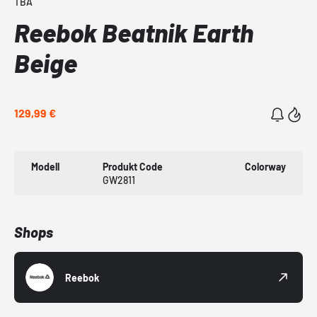
TBA
Reebok Beatnik Earth
Beige
129,99 €
Modell
Produkt Code
Colorway
GW2811
Shops
Reebok