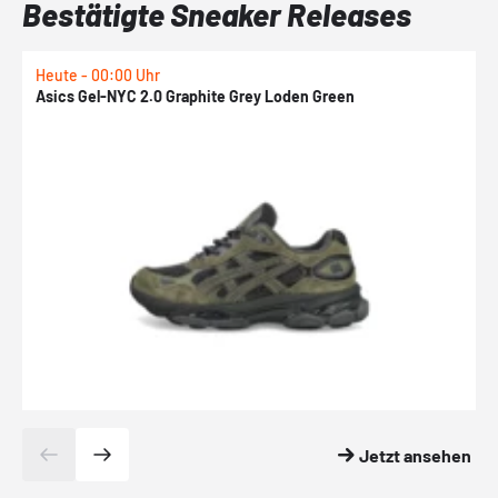
Bestätigte Sneaker Releases
Heute - 00:00 Uhr
H
Asics Gel-NYC 2.0 Graphite Grey Loden Green
A
Jetzt ansehen