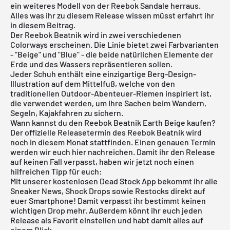
ein weiteres Modell von der Reebok Sandale herraus.
Alles was ihr zu diesem Release wissen müsst erfahrt ihr
in diesem Beitrag.
Der Reebok Beatnik wird in zwei verschiedenen
Colorways erscheinen. Die Linie bietet zwei Farbvarianten
- "Beige" und "Blue" - die beide natürlichen Elemente der
Erde und des Wassers repräsentieren sollen.
Jeder Schuh enthält eine einzigartige Berg-Design-
Illustration auf dem Mittelfuß, welche von den
traditionellen Outdoor-Abenteuer-Riemen inspiriert ist,
die verwendet werden, um Ihre Sachen beim Wandern,
Segeln, Kajakfahren zu sichern.
Wann kannst du den Reebok Beatnik Earth Beige kaufen?
Der offizielle Releasetermin des Reebok Beatnik wird
noch in diesem Monat stattfinden. Einen genauen Termin
werden wir euch hier nachreichen. Damit ihr den Release
auf keinen Fall verpasst, haben wir jetzt noch einen
hilfreichen Tipp für euch:
Mit unserer
kostenlosen Dead Stock App
bekommt ihr alle
Sneaker News, Shock Drops sowie Restocks direkt auf
euer Smartphone! Damit verpasst ihr bestimmt keinen
wichtigen Drop mehr. Außerdem könnt ihr euch jeden
Release als Favorit einstellen und habt damit alles auf
einem Blick.