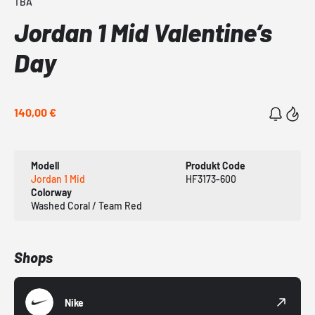
TBA
Jordan 1 Mid Valentine’s
Day
140,00 €
Modell
Produkt Code
Jordan 1 Mid
HF3173-600
Colorway
Washed Coral / Team Red
Shops
Nike