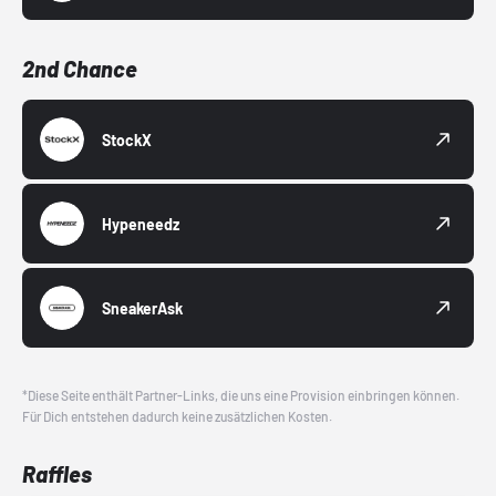
2nd Chance
StockX
Hypeneedz
SneakerAsk
*Diese Seite enthält Partner-Links, die uns eine Provision einbringen können.
Für Dich entstehen dadurch keine zusätzlichen Kosten.
Raffles