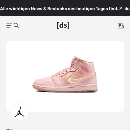
Alle wichtigen News & Restocks des heutigen Tages findest du i