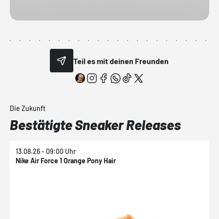
Teil es mit deinen Freunden
Die Zukunft
Bestätigte Sneaker Releases
13.08.26 - 09:00 Uhr
1
Nike Air Force 1 Orange Pony Hair
N