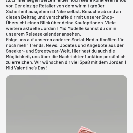
vor. Der einzige Retailer von dem wir mit großer
Sicherheit ausgehen ist
Nike
selbst. Besuche ab und an
diesen Beitrag und verschaffe dir mit unserer Shop-
Übersicht einen Blick über deine Kaufoptionen. Viele
weitere aktuelle
Jordan 1 Mid
Modelle kannst du dir in
unserem
Releasekalender
ansehen.
Folge uns auf unseren anderen Social-Media-Kanälen für
noch mehr Trends, News, Updates und Angebote aus der
Sneaker- und Streetwear-Welt. Hier hast du auch die
Möglichkeit, uns über die Nachrichtenfunktion persönlich
zu erreichen. Wir wünschen dir viel Spaß mit dem Jordan 1
Mid Valentine’s Day!