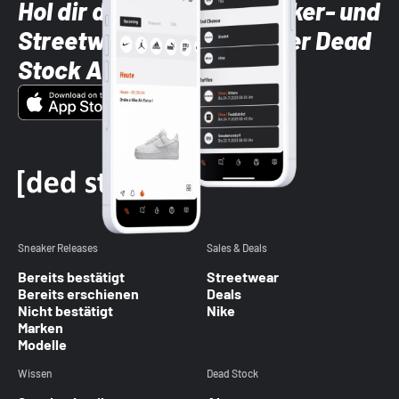
Hol dir die neuesten Sneaker- und
Streetwear-Brands mit der Dead
Stock App
Sneaker Releases
Sales & Deals
Bereits bestätigt
Streetwear
Bereits erschienen
Deals
Nicht bestätigt
Nike
Marken
Modelle
Wissen
Dead Stock