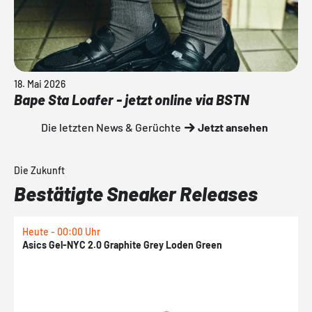
18. Mai 2026
Bape Sta Loafer - jetzt online via BSTN
Die letzten News & Gerüchte
Jetzt ansehen
Die Zukunft
Bestätigte Sneaker Releases
Heute - 00:00 Uhr
H
Asics Gel-NYC 2.0 Graphite Grey Loden Green
A