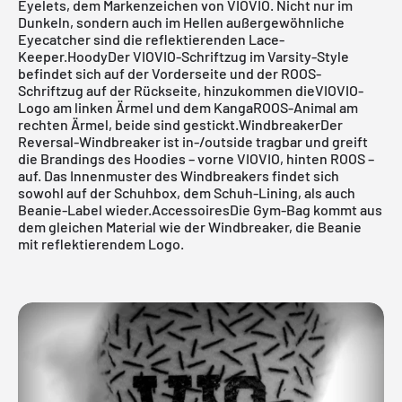
Eyelets, dem Markenzeichen von VIOVIO. Nicht nur im
Dunkeln, sondern auch im Hellen außergewöhnliche
Eyecatcher sind die reflektierenden Lace-
Keeper.HoodyDer VIOVIO-Schriftzug im Varsity-Style
befindet sich auf der Vorderseite und der ROOS-
Schriftzug auf der Rückseite, hinzukommen dieVIOVIO-
Logo am linken Ärmel und dem KangaROOS-Animal am
rechten Ärmel, beide sind gestickt.WindbreakerDer
Reversal-Windbreaker ist in-/outside tragbar und greift
die Brandings des Hoodies – vorne VIOVIO, hinten ROOS –
auf. Das Innenmuster des Windbreakers findet sich
sowohl auf der Schuhbox, dem Schuh-Lining, als auch
Beanie-Label wieder.AccessoiresDie Gym-Bag kommt aus
dem gleichen Material wie der Windbreaker, die Beanie
mit reflektierendem Logo.