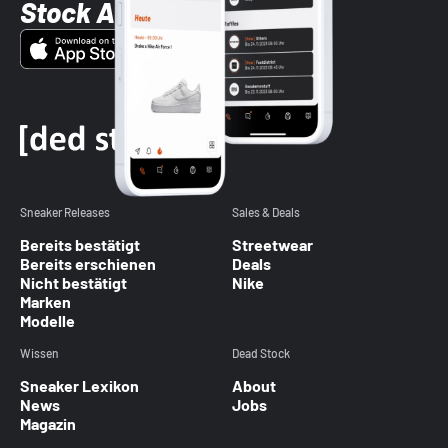
Stock App
Sneaker Releases
Sales & Deals
Bereits bestätigt
Streetwear
Bereits erschienen
Deals
Nicht bestätigt
Nike
Marken
Modelle
Wissen
Dead Stock
Sneaker Lexikon
About
News
Jobs
Magazin