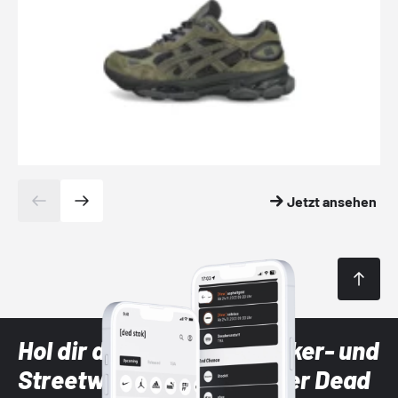
Jetzt ansehen
Hol dir die neuesten Sneaker- und
Streetwear-Brands mit der Dead