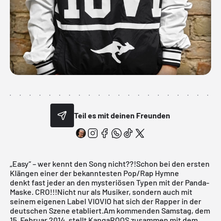
Teil es mit deinen Freunden
„Easy“ – wer kennt den Song nicht??!Schon bei den ersten
Klängen einer der bekanntesten Pop/Rap Hymne
denkt fast jeder an den mysteriösen Typen mit der Panda-
Maske. CRO!!!Nicht nur als Musiker, sondern auch mit
seinem eigenen Label VIOVIO hat sich der Rapper in der
deutschen Szene etabliert.Am kommenden Samstag, dem
15. Februar 2014, stellt KangaROOS zusammen mit dem