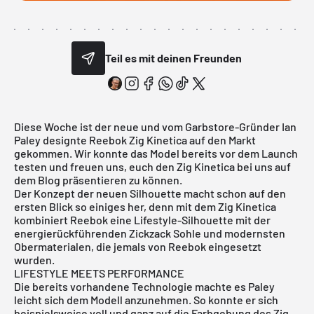
Teil es mit deinen Freunden
Diese Woche ist der neue und vom Garbstore-Gründer Ian
Paley designte Reebok
Zig Kinetica
auf den Markt
gekommen. Wir konnte das Model bereits vor dem Launch
testen und freuen uns, euch den Zig Kinetica bei uns auf
dem Blog präsentieren zu können.
Der Konzept der neuen Silhouette macht schon auf den
ersten Blick so einiges her, denn mit dem
Zig Kinetica
kombiniert Reebok eine Lifestyle-Silhouette mit der
energierückführenden Zickzack Sohle und modernsten
Obermaterialen, die jemals von Reebok eingesetzt
wurden.
LIFESTYLE MEETS PERFORMANCE
Die bereits vorhandene Technologie machte es Paley
leicht sich dem Modell anzunehmen. So konnte er sich
beispielsweise voll und ganz auf die Farbgebung des Zig