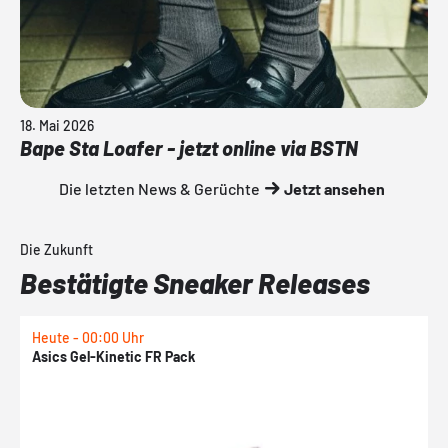
18. Mai 2026
Bape Sta Loafer - jetzt online via BSTN
Die letzten News & Gerüchte
Jetzt ansehen
Die Zukunft
Bestätigte Sneaker Releases
Heute - 00:00 Uhr
H
Asics Gel-Kinetic FR Pack
N