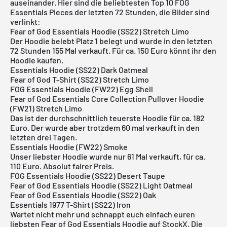
auseinander. Hier sind die beliebtesten Top 10 FOG
Essentials Pieces der letzten 72 Stunden, die Bilder sind
verlinkt:
Fear of God Essentials Hoodie (SS22) Stretch Limo
Der Hoodie belebt Platz 1 belegt und wurde in den letzten
72 Stunden 155 Mal verkauft. Für ca. 150 Euro könnt ihr den
Hoodie kaufen.
Essentials Hoodie (SS22) Dark Oatmeal
Fear of God T-Shirt (SS22) Stretch Limo
FOG Essentials Hoodie (FW22) Egg Shell
Fear of God Essentials Core Collection Pullover Hoodie
(FW21) Stretch Limo
Das ist der durchschnittlich teuerste Hoodie für ca. 182
Euro. Der wurde aber trotzdem 60 mal verkauft in den
letzten drei Tagen.
Essentials Hoodie (FW22) Smoke
Unser liebster Hoodie wurde nur 61 Mal verkauft, für ca.
110 Euro. Absolut fairer Preis.
FOG Essentials Hoodie (SS22) Desert Taupe
Fear of God Essentials Hoodie (SS22) Light Oatmeal
Fear of God Essentials Hoodie (SS22) Oak
Essentials 1977 T-Shirt (SS22) Iron
Wartet nicht mehr und schnappt euch einfach euren
liebsten Fear of God Essentials Hoodie auf StockX. Die