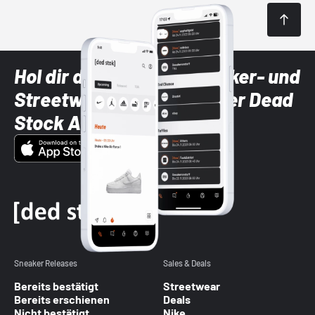
Hol dir die neuesten Sneaker- und
Streetwear-Brands mit der Dead
Stock App
Sneaker Releases
Sales & Deals
Bereits bestätigt
Streetwear
Bereits erschienen
Deals
Nicht bestätigt
Nike