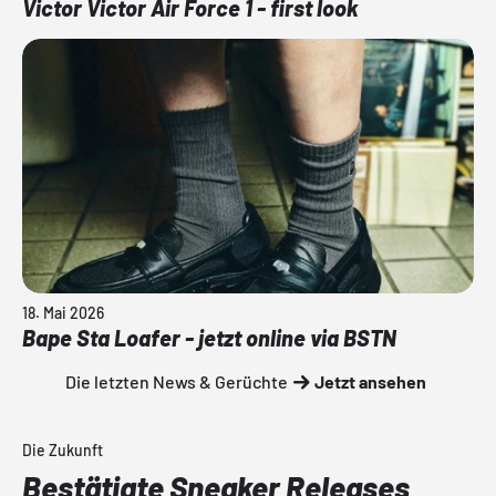
Victor Victor Air Force 1 - first look
18. Mai 2026
Bape Sta Loafer - jetzt online via BSTN
Die letzten News & Gerüchte
Jetzt ansehen
Die Zukunft
Bestätigte Sneaker Releases