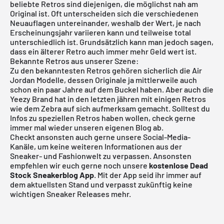
beliebte Retros sind diejenigen, die möglichst nah am
Original ist. Oft unterscheiden sich die verschiedenen
Neuauflagen untereinander, weshalb der Wert, je nach
Erscheinungsjahr variieren kann und teilweise total
unterschiedlich ist. Grundsätzlich kann man jedoch sagen,
dass ein älterer Retro auch immer mehr Geld wert ist.
Bekannte Retros aus unserer Szene:
Zu den bekanntesten Retros gehören sicherlich die Air
Jordan Modelle, dessen Originale ja mittlerweile auch
schon ein paar Jahre auf dem Buckel haben. Aber auch die
Yeezy Brand hat in den letzten jähren mit einigen Retros
wie dem Zebra auf sich aufmerksam gemacht. Solltest du
Infos zu speziellen Retros haben wollen, check gerne
immer mal wieder unseren eigenen Blog ab.
Checkt ansonsten auch gerne unsere Social-Media-
Kanäle, um keine weiteren Informationen aus der
Sneaker- und Fashionwelt zu verpassen. Ansonsten
empfehlen wir euch gerne noch unsere
kostenlose Dead
Stock Sneakerblog App
. Mit der App seid ihr immer auf
dem aktuellsten Stand und verpasst zukünftig keine
wichtigen Sneaker Releases mehr.