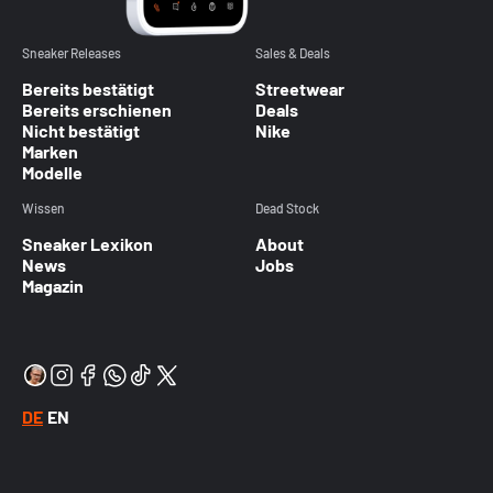
Sneaker Releases
Sales & Deals
Bereits bestätigt
Streetwear
Bereits erschienen
Deals
Nicht bestätigt
Nike
Marken
Modelle
Wissen
Dead Stock
Sneaker Lexikon
About
News
Jobs
Magazin
DE
EN