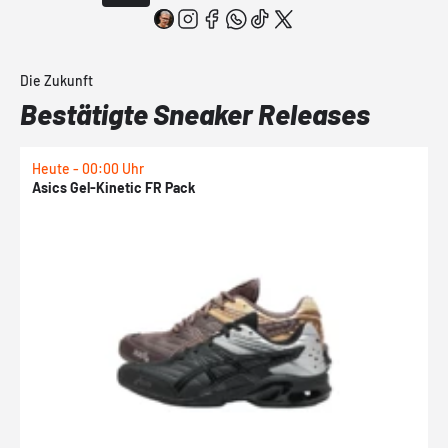
Die Zukunft
Bestätigte Sneaker Releases
Heute - 00:00 Uhr
H
Asics Gel-Kinetic FR Pack
N