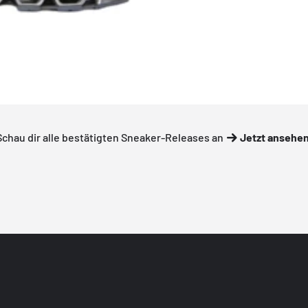
Schau dir alle bestätigten Sneaker-Releases an
Jetzt ansehe