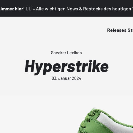
mmer hier! 👇🏼 –
Alle wichtigen News & Restocks des heutigen T
Releases
St
Sneaker Lexikon
Hyperstrike
03. Januar 2024