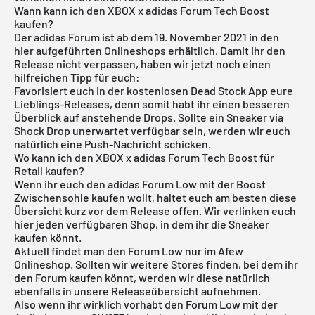
Wann kann ich den XBOX x adidas Forum Tech Boost
kaufen?
Der adidas Forum ist ab dem 19. November 2021 in den
hier aufgeführten Onlineshops erhältlich. Damit ihr den
Release nicht verpassen, haben wir jetzt noch einen
hilfreichen Tipp für euch:
Favorisiert euch in der
kostenlosen Dead Stock App
eure
Lieblings-Releases, denn somit habt ihr einen besseren
Überblick auf anstehende Drops. Sollte ein Sneaker via
Shock Drop unerwartet verfügbar sein, werden wir euch
natürlich eine Push-Nachricht schicken.
Wo kann ich den XBOX x adidas Forum Tech Boost für
Retail kaufen?
Wenn ihr euch den adidas Forum Low mit der Boost
Zwischensohle kaufen wollt, haltet euch am besten diese
Übersicht kurz vor dem Release offen. Wir verlinken euch
hier jeden verfügbaren Shop, in dem ihr die Sneaker
kaufen könnt.
Aktuell findet man den Forum Low nur im Afew
Onlineshop. Sollten wir weitere Stores finden, bei dem ihr
den Forum kaufen könnt, werden wir diese natürlich
ebenfalls in unsere
Releaseübersicht
aufnehmen.
Also wenn ihr wirklich vorhabt den Forum Low mit der