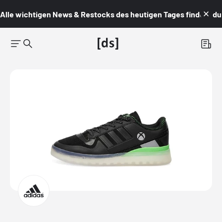
Alle wichtigen News & Restocks des heutigen Tages findest du i