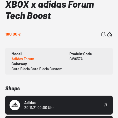
XBOX x adidas Forum
Tech Boost
180,00 €
Modell
Produkt Code
Adidas Forum
GW6374
Colorway
Core Black/Core Black/Custom
Shops
Adidas
20.11.21 00:00 Uhr