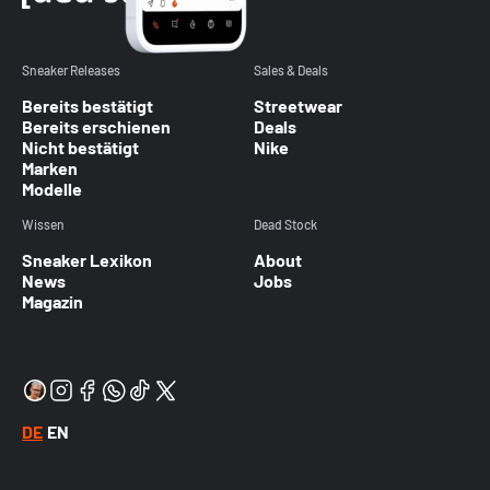
Sneaker Releases
Sales & Deals
Bereits bestätigt
Streetwear
Bereits erschienen
Deals
Nicht bestätigt
Nike
Marken
Modelle
Wissen
Dead Stock
Sneaker Lexikon
About
News
Jobs
Magazin
DE
EN