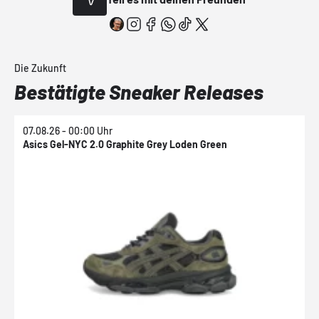
Die Zukunft
Bestätigte Sneaker Releases
07.08.26 - 00:00 Uhr
0
Asics Gel-NYC 2.0 Graphite Grey Loden Green
A