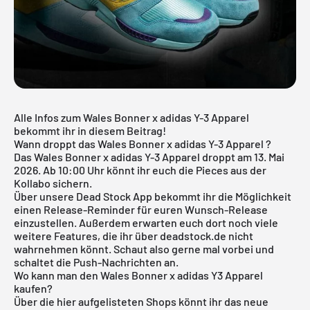
Alle Infos zum Wales Bonner x adidas Y-3 Apparel
bekommt ihr in diesem Beitrag!
Wann droppt das Wales Bonner x adidas Y-3 Apparel ?
Das Wales Bonner x adidas Y-3 Apparel droppt am 13. Mai
2026. Ab 10:00 Uhr könnt ihr euch die Pieces aus der
Kollabo sichern.
Über unsere
Dead Stock App
bekommt ihr die Möglichkeit
einen Release-Reminder für euren Wunsch-Release
einzustellen. Außerdem erwarten euch dort noch viele
weitere Features, die ihr über deadstock.de nicht
wahrnehmen könnt. Schaut also gerne mal vorbei und
schaltet die Push-Nachrichten an.
Wo kann man den Wales Bonner x adidas Y3 Apparel
kaufen?
Über die hier aufgelisteten Shops könnt ihr das neue