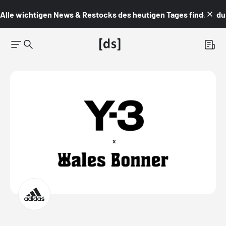
Alle wichtigen News & Restocks des heutigen Tages findest du i