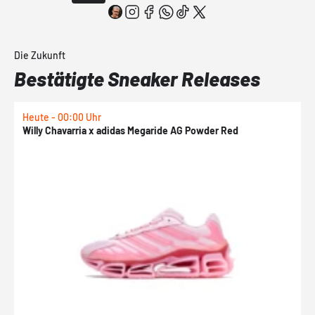
Die Zukunft
Bestätigte Sneaker Releases
Heute - 00:00 Uhr
H
Willy Chavarria x adidas Megaride AG Powder Red
a