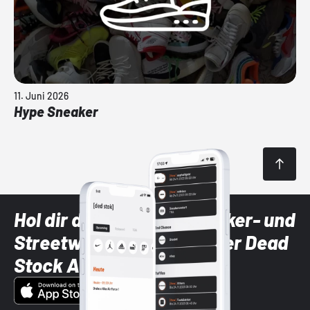
11. Juni 2026
Hype Sneaker
Hol dir die neuesten Sneaker- und
Streetwear-Brands mit der Dead
Stock App