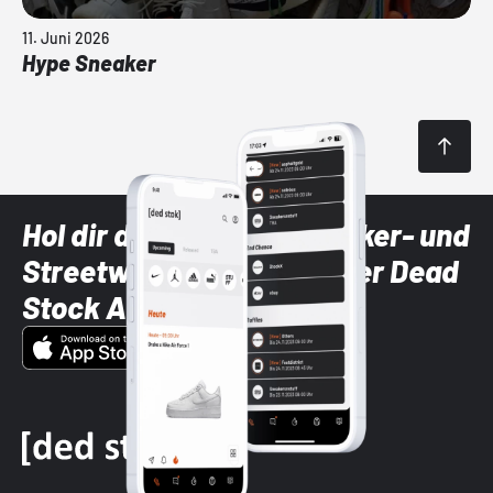
11. Juni 2026
Hype Sneaker
Hol dir die neuesten Sneaker- und
Streetwear-Brands mit der Dead
Stock App