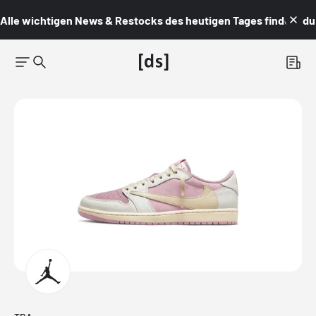
Alle wichtigen News & Restocks des heutigen Tages findest du i