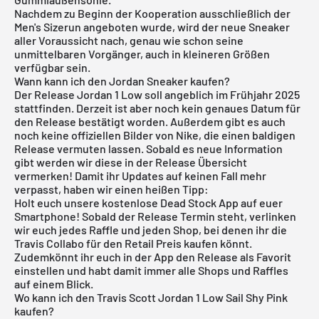
Nachdem zu Beginn der Kooperation ausschließlich der
Men's Sizerun angeboten wurde, wird der neue Sneaker
aller Voraussicht nach, genau wie schon seine
unmittelbaren Vorgänger, auch in kleineren Größen
verfügbar sein.
Wann kann ich den Jordan Sneaker kaufen?
Der Release
Jordan
1 Low soll angeblich im Frühjahr 2025
stattfinden. Derzeit ist aber noch kein genaues Datum für
den Release bestätigt worden. Außerdem gibt es auch
noch keine offiziellen Bilder von Nike, die einen baldigen
Release vermuten lassen. Sobald es neue Information
gibt werden wir diese in der Release Übersicht
vermerken! Damit ihr Updates auf keinen Fall mehr
verpasst, haben wir einen heißen Tipp:
Holt euch unsere
kostenlose Dead Stock App
auf euer
Smartphone! Sobald der Release Termin steht, verlinken
wir euch jedes Raffle und jeden Shop, bei denen ihr die
Travis Collabo für den Retail Preis kaufen könnt.
Zudemkönnt ihr euch in der App den Release als Favorit
einstellen und habt damit immer alle Shops und Raffles
auf einem Blick.
Wo kann ich den Travis Scott Jordan 1 Low Sail Shy Pink
kaufen?