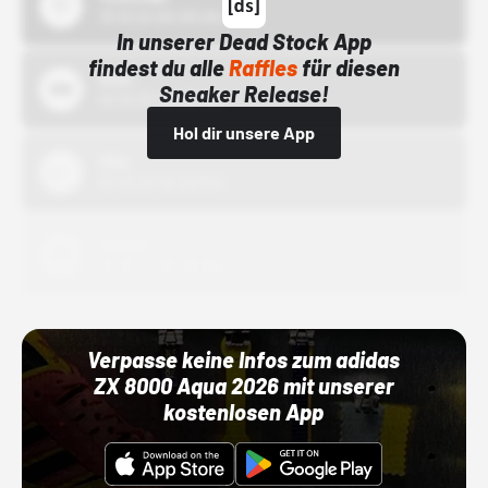
15.10.24 00:00 Uhr
In unserer Dead Stock App
findest du alle
Raffles
für diesen
Bstn
Sneaker Release!
01.10.22 00:00 Uhr
Hol dir unsere App
Nike
01.10.22 00:00 Uhr
Adidas
01.10.22 00:00 Uhr
Verpasse keine Infos zum adidas
ZX 8000 Aqua 2026 mit unserer
kostenlosen App