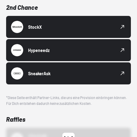
2nd Chance
StockX
Hypeneedz
SneakerAsk
*Diese Seite enthält Partner-Links, die uns eine Provision einbringen können.
Für Dich entstehen dadurch keine zusätzlichen Kosten.
Raffles
43einhalb