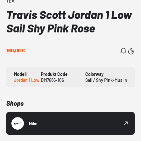
TBA
Travis Scott Jordan 1 Low
Sail Shy Pink Rose
160,00 €
Modell
Produkt Code
Colorway
Jordan 1 Low
DM7866-106
Sail / Shy Pink-Muslin
Shops
Nike