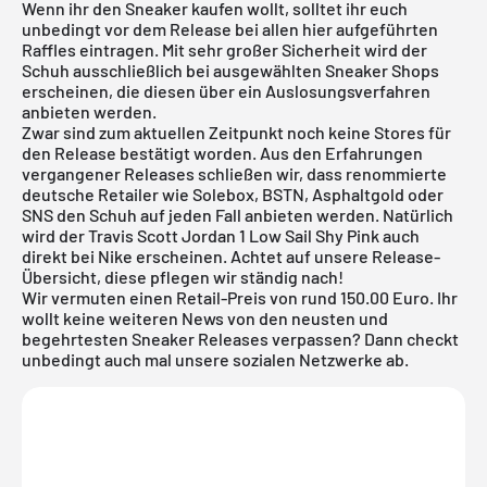
Wenn ihr den Sneaker kaufen wollt, solltet ihr euch
unbedingt vor dem Release bei allen hier aufgeführten
Raffles eintragen. Mit sehr großer Sicherheit wird der
Schuh ausschließlich bei ausgewählten Sneaker Shops
erscheinen, die diesen über ein Auslosungsverfahren
anbieten werden.
Zwar sind zum aktuellen Zeitpunkt noch keine Stores für
den Release bestätigt worden. Aus den Erfahrungen
vergangener Releases schließen wir, dass renommierte
deutsche Retailer wie Solebox,
BSTN
, Asphaltgold oder
SNS den Schuh auf jeden Fall anbieten werden. Natürlich
wird der Travis Scott Jordan 1 Low Sail Shy Pink auch
direkt bei Nike erscheinen. Achtet auf unsere Release-
Übersicht, diese pflegen wir ständig nach!
Wir vermuten einen Retail-Preis von rund 150.00 Euro. Ihr
wollt keine weiteren News von den neusten und
begehrtesten Sneaker Releases verpassen? Dann checkt
unbedingt auch mal unsere sozialen Netzwerke ab.