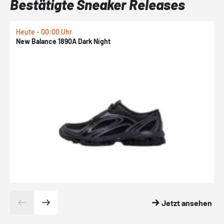
Bestätigte Sneaker Releases
Heute - 00:00 Uhr
H
New Balance 1890A Dark Night
A
Jetzt ansehen