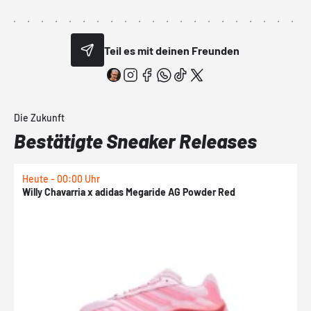
Teil es mit deinen Freunden
Die Zukunft
Bestätigte Sneaker Releases
Heute - 00:00 Uhr
H
Willy Chavarria x adidas Megaride AG Powder Red
a