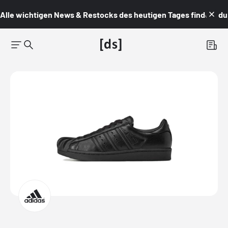
Alle wichtigen News & Restocks des heutigen Tages findest du i