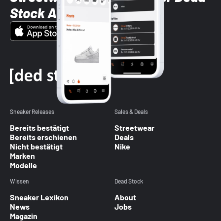
Stock App
Sneaker Releases
Sales & Deals
Bereits bestätigt
Streetwear
Bereits erschienen
Deals
Nicht bestätigt
Nike
Marken
Modelle
Wissen
Dead Stock
Sneaker Lexikon
About
News
Jobs
Magazin