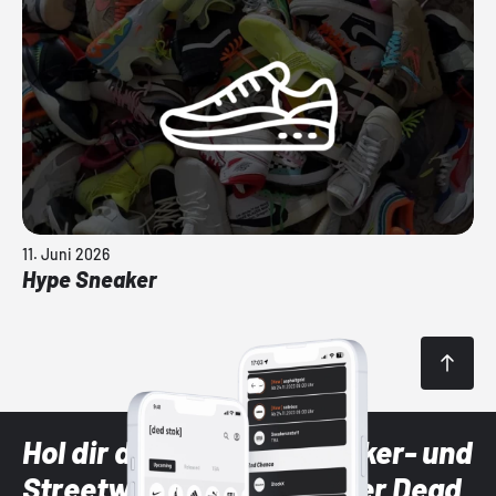
11. Juni 2026
Hype Sneaker
Hol dir die neuesten Sneaker- und
Streetwear-Brands mit der Dead