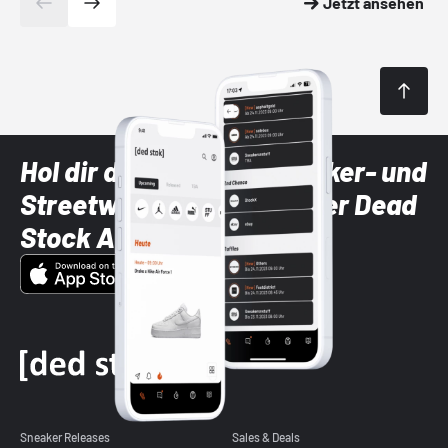
Jetzt ansehen
Hol dir die neuesten Sneaker- und
Streetwear-Brands mit der Dead
Stock App
Sneaker Releases
Sales & Deals