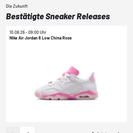
Die Zukunft
Bestätigte Sneaker Releases
10.08.26 - 09:00 Uhr
1
Nike Air Jordan 6 Low China Rose
N