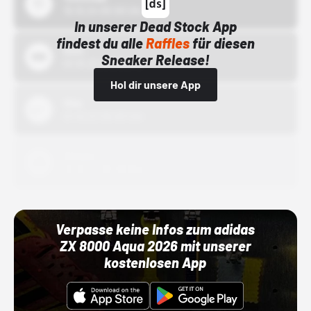
15.10.24 00:00 Uhr
In unserer Dead Stock App
findest du alle
Raffles
für diesen
Bstn
Sneaker Release!
01.10.22 00:00 Uhr
Hol dir unsere App
Nike
01.10.22 00:00 Uhr
Adidas
01.10.22 00:00 Uhr
Verpasse keine Infos zum adidas
ZX 8000 Aqua 2026 mit unserer
kostenlosen App