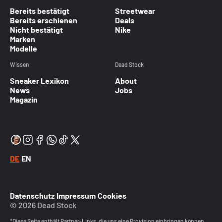
Bereits bestätigt
Streetwear
Bereits erschienen
Deals
Nicht bestätigt
Nike
Marken
Modelle
Wissen
Dead Stock
Sneaker Lexikon
About
News
Jobs
Magazin
DE
EN
Datenschutz
Impressum
Cookies
© 2026 Dead Stock
*Diese Seite enthält Partner-Links, die uns eine Provision einbringen können.