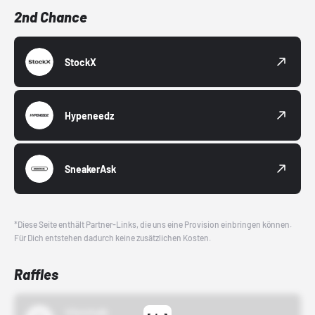
2nd Chance
StockX
Hypeneedz
SneakerAsk
*Diese Seite enthält Partner-Links, die uns eine Provision einbringen können.
Für Dich entstehen dadurch keine zusätzlichen Kosten.
Raffles
43einhalb