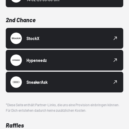
2nd Chance
StockX
Hypeneedz
SneakerAsk
*Diese Seite enthält Partner-Links, die uns eine Provision einbringen können.
Für Dich entstehen dadurch keine zusätzlichen Kosten.
Raffles