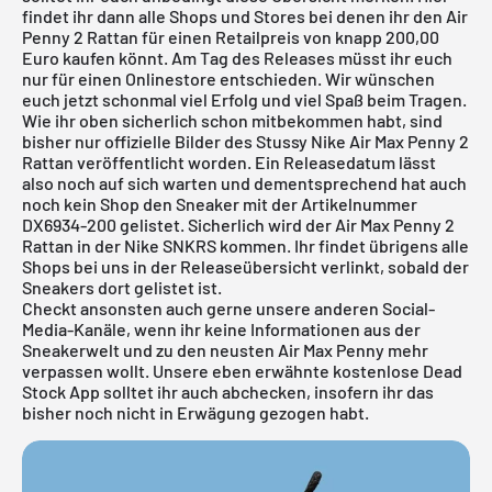
findet ihr dann alle Shops und Stores bei denen ihr den Air
Penny 2 Rattan für einen Retailpreis von knapp 200,00
Euro kaufen könnt. Am Tag des Releases müsst ihr euch
nur für einen Onlinestore entschieden. Wir wünschen
euch jetzt schonmal viel Erfolg und viel Spaß beim Tragen.
Wie ihr oben sicherlich schon mitbekommen habt, sind
bisher nur offizielle Bilder des Stussy Nike Air Max Penny 2
Rattan veröffentlicht worden. Ein Releasedatum lässt
also noch auf sich warten und dementsprechend hat auch
noch kein Shop den Sneaker mit der Artikelnummer
DX6934-200 gelistet. Sicherlich wird der Air Max Penny 2
Rattan in der
Nike SNKRS
kommen. Ihr findet übrigens alle
Shops bei uns in der
Releaseübersicht
verlinkt, sobald der
Sneakers dort gelistet ist.
Checkt ansonsten auch gerne unsere anderen Social-
Media-Kanäle, wenn ihr keine Informationen aus der
Sneakerwelt und zu den neusten Air Max Penny mehr
verpassen wollt. Unsere eben erwähnte
kostenlose Dead
Stock App
solltet ihr auch abchecken, insofern ihr das
bisher noch nicht in Erwägung gezogen habt.