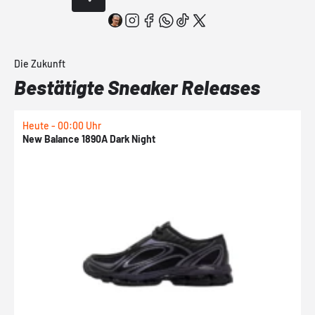
Die Zukunft
Bestätigte Sneaker Releases
Heute - 00:00 Uhr
H
New Balance 1890A Dark Night
A