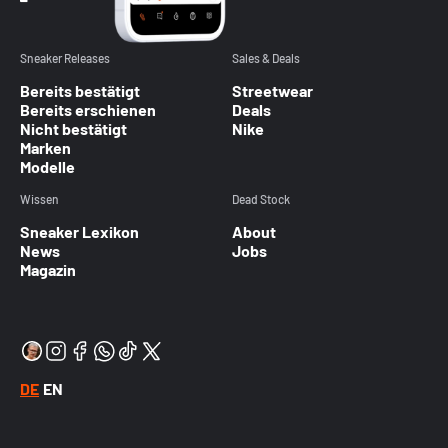
Sneaker Releases
Sales & Deals
Bereits bestätigt
Streetwear
Bereits erschienen
Deals
Nicht bestätigt
Nike
Marken
Modelle
Wissen
Dead Stock
Sneaker Lexikon
About
News
Jobs
Magazin
DE
EN