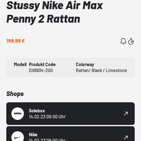
Stussy Nike Air Max
Penny 2 Rattan
199,99 €
Modell
Produkt Code
Colorway
DX6934-200
Rattan/ Black / Limestone
Shops
Solebox
14.02.23 09:00 Uhr
Nike
14.02.23 09:00 Uhr