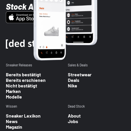
Stock App
Sneaker Releases
Sales & Deals
Bereits bestätigt
Streetwear
Bereits erschienen
Deals
Nicht bestätigt
Nike
Marken
Modelle
Wissen
Dead Stock
Sneaker Lexikon
About
News
Jobs
Magazin