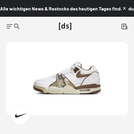
Alle wichtigen News & Restocks des heutigen Tages findest du i