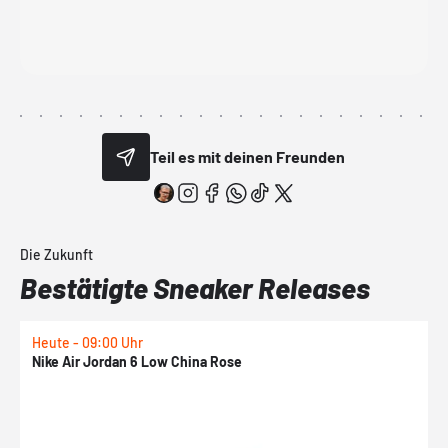
Teil es mit deinen Freunden
Die Zukunft
Bestätigte Sneaker Releases
Heute - 09:00 Uhr
H
Nike Air Jordan 6 Low China Rose
K