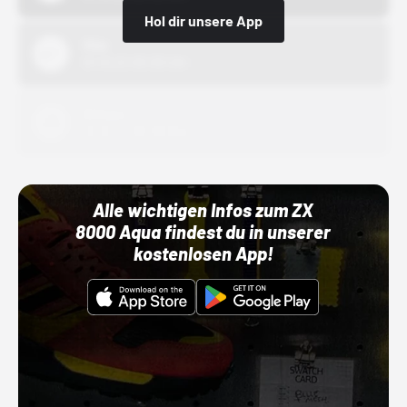
Hol dir unsere App
Nike
01.10.22 00:00 Uhr
Adidas
01.10.22 00:00 Uhr
Alle wichtigen Infos zum ZX
8000 Aqua findest du in unserer
kostenlosen App!