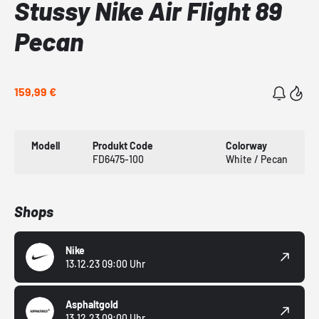
Stussy Nike Air Flight 89
Pecan
159,99 €
Modell
Produkt Code
Colorway
FD6475-100
White / Pecan
Shops
Nike
13.12.23 09:00 Uhr
Asphaltgold
13.12.23 09:00 Uhr