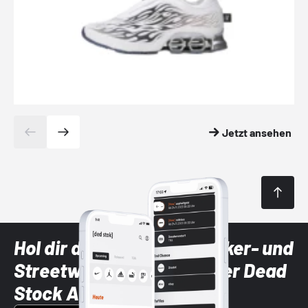
Jetzt ansehen
Hol dir die neuesten Sneaker- und
Streetwear-Brands mit der Dead
Stock App