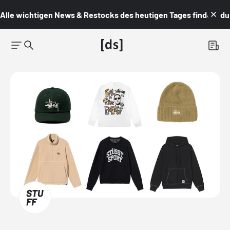
Alle wichtigen News & Restocks des heutigen Tages findest du i