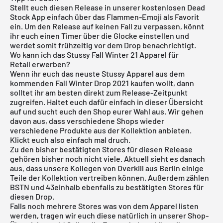
Stellt euch diesen Release in unserer
kostenlosen Dead
Stock App
einfach über das Flammen-Emoji als Favorit
ein. Um den Release auf keinen Fall zu verpassen, könnt
ihr euch einen Timer über die Glocke einstellen und
werdet somit frühzeitig vor dem Drop benachrichtigt.
Wo kann ich das Stussy Fall Winter 21 Apparel für
Retail erwerben?
Wenn ihr euch das neuste Stussy Apparel aus dem
kommenden Fall Winter Drop 2021 kaufen wollt, dann
solltet ihr am besten direkt zum Release-Zeitpunkt
zugreifen. Haltet euch dafür einfach in dieser Übersicht
auf und sucht euch den Shop eurer Wahl aus. Wir gehen
davon aus, dass verschiedene Shops wieder
verschiedene Produkte aus der Kollektion anbieten.
Klickt euch also einfach mal druch.
Zu den bisher bestätigten Stores für diesen Release
gehören bisher noch nicht viele. Aktuell sieht es danach
aus, dass unsere Kollegen von
Overkill aus Berlin
einige
Teile der Kollektion vertreiben können. Außerdem zählen
BSTN
und
43einhalb
ebenfalls zu bestätigten Stores für
diesen Drop.
Falls noch mehrere Stores was von dem Apparel listen
werden, tragen wir euch diese natürlich in unserer Shop-