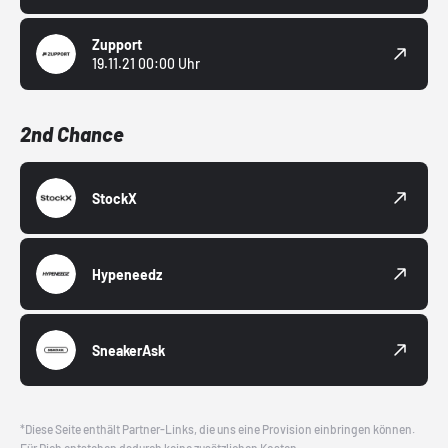
Zupport
19.11.21 00:00 Uhr
2nd Chance
StockX
Hypeneedz
SneakerAsk
*Diese Seite enthält Partner-Links, die uns eine Provision einbringen können.