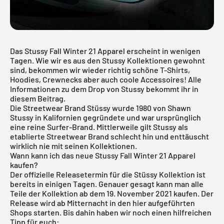
Das Stussy Fall Winter 21 Apparel erscheint in wenigen
Tagen. Wie wir es aus den Stussy Kollektionen gewohnt
sind, bekommen wir wieder richtig schöne T-Shirts,
Hoodies, Crewnecks aber auch coole Accessoires! Alle
Informationen zu dem Drop von Stussy bekommt ihr in
diesem Beitrag.
Die Streetwear Brand Stüssy wurde 1980 von Shawn
Stussy in Kalifornien gegründete und war ursprünglich
eine reine Surfer-Brand. Mittlerweile gilt Stussy als
etablierte Streetwear Brand schlecht hin und enttäuscht
wirklich nie mit seinen Kollektionen.
Wann kann ich das neue Stussy Fall Winter 21 Apparel
kaufen?
Der offizielle Releasetermin für die Stüssy Kollektion ist
bereits in einigen Tagen. Genauer gesagt kann man alle
Teile der Kollektion ab dem 19. November 2021 kaufen. Der
Release wird ab Mitternacht in den hier aufgeführten
Shops starten. Bis dahin haben wir noch einen hilfreichen
Tipp für euch: