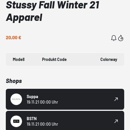
Stussy Fall Winter 21
Apparel
20,00 €
Modell
Produkt Code
Colorway
Shops
Suppa
19.11.21 00:00 Uhr
BSTN
19.11.21 00:00 Uhr