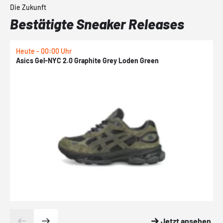
Die Zukunft
Bestätigte Sneaker Releases
Heute - 00:00 Uhr
H
Asics Gel-NYC 2.0 Graphite Grey Loden Green
A
Jetzt ansehen