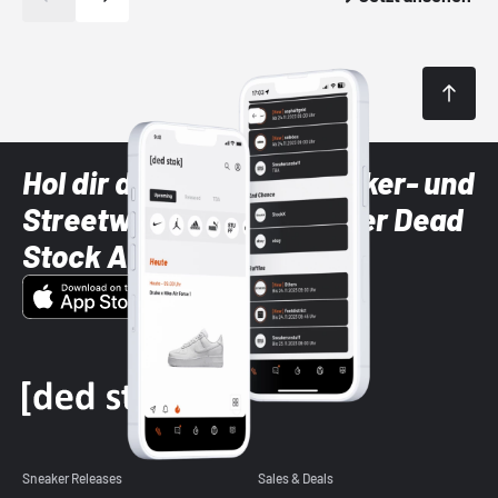
Hol dir die neuesten Sneaker- und
Streetwear-Brands mit der Dead
Stock App
Sneaker Releases
Sales & Deals