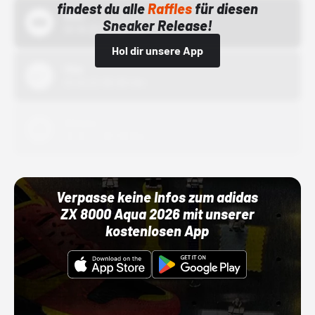
findest du alle
Raffles
für diesen
Bstn
Sneaker Release!
01.10.22 00:00 Uhr
Hol dir unsere App
Nike
01.10.22 00:00 Uhr
Adidas
01.10.22 00:00 Uhr
Verpasse keine Infos zum adidas
ZX 8000 Aqua 2026 mit unserer
kostenlosen App