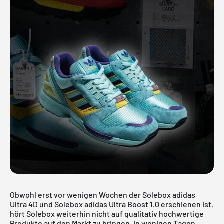
Obwohl erst vor wenigen Wochen der
Solebox adidas
Ultra 4D
und
Solebox adidas Ultra Boost 1.0
erschienen ist,
hört Solebox weiterhin nicht auf qualitativ hochwertige
Produkte auf den Markt zu bringen. In wenigen Tagen