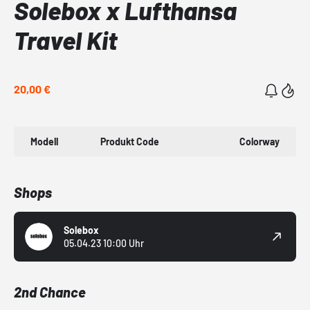
Solebox x Lufthansa
Travel Kit
20,00 €
Modell
Produkt Code
Colorway
Shops
Solebox
05.04.23 10:00 Uhr
2nd Chance