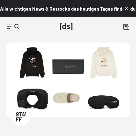
Alle wichtigen News & Restocks des heutigen Tages findest du i