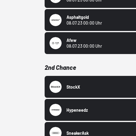
Asphaltgold
08.07.23 00:00 Uhr
Afew
08.07.23 00:00 Uhr
2nd Chance
StockX
Hypeneedz
SneakerAsk