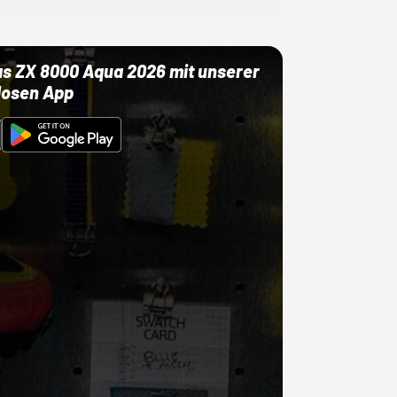
as ZX 8000 Aqua 2026 mit unserer
losen App