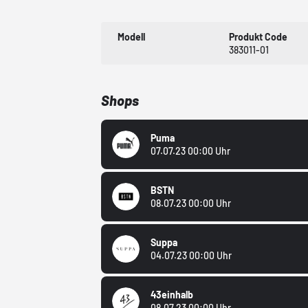
Modell
Produkt Code
383011-01
Shops
Puma
07.07.23 00:00 Uhr
BSTN
08.07.23 00:00 Uhr
Suppa
04.07.23 00:00 Uhr
43einhalb
08.07.23 00:00 Uhr