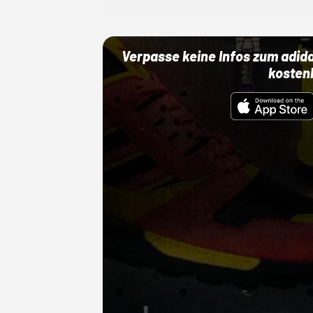
Verpasse keine Infos zum adid
kosten