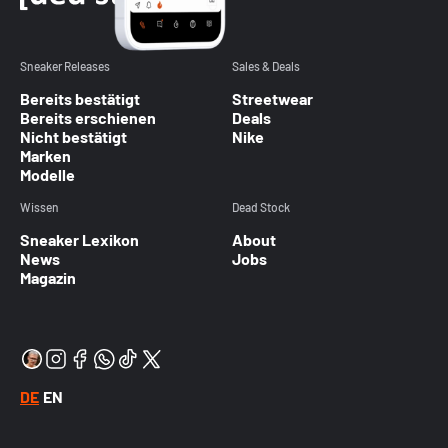
Sneaker Releases
Sales & Deals
Bereits bestätigt
Streetwear
Bereits erschienen
Deals
Nicht bestätigt
Nike
Marken
Modelle
Wissen
Dead Stock
Sneaker Lexikon
About
News
Jobs
Magazin
DE
EN