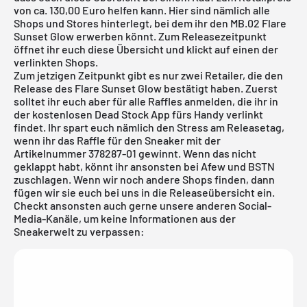
von ca. 130,00 Euro helfen kann. Hier sind nämlich alle
Shops und Stores hinterlegt, bei dem ihr den MB.02 Flare
Sunset Glow erwerben könnt. Zum Releasezeitpunkt
öffnet ihr euch diese Übersicht und klickt auf einen der
verlinkten Shops.
Zum jetzigen Zeitpunkt gibt es nur zwei Retailer, die den
Release des Flare Sunset Glow bestätigt haben. Zuerst
solltet ihr euch aber für alle Raffles anmelden, die ihr in
der
kostenlosen Dead Stock App
fürs Handy verlinkt
findet. Ihr spart euch nämlich den Stress am Releasetag,
wenn ihr das Raffle für den Sneaker mit der
Artikelnummer 378287-01 gewinnt. Wenn das nicht
geklappt habt, könnt ihr ansonsten bei Afew und
BSTN
zuschlagen. Wenn wir noch andere Shops finden, dann
fügen wir sie euch bei uns in die
Releaseübersicht
ein.
Checkt ansonsten auch gerne unsere anderen Social-
Media-Kanäle, um keine Informationen aus der
Sneakerwelt zu verpassen: