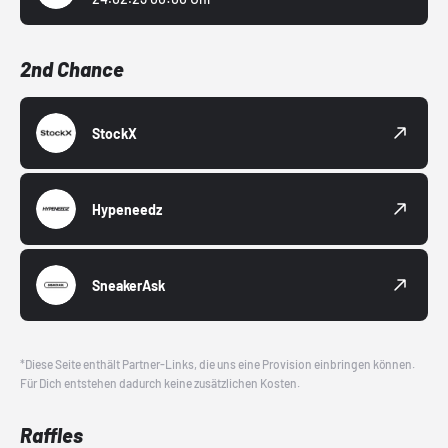
2nd Chance
StockX
Hypeneedz
SneakerAsk
*Diese Seite enthält Partner-Links, die uns eine Provision einbringen können.
Für Dich entstehen dadurch keine zusätzlichen Kosten.
Raffles