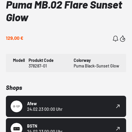
Puma MB.02 Flare Sunset
Glow
129,00 €
Modell
Produkt Code
Colorway
378287-01
Puma Black-Sunset Glow
Shops
Afew
24.02.23 00:00 Uhr
BSTN
24.02.23 00:00 Uhr