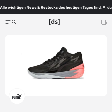
Alle wichtigen News & Restocks des heutigen Tages findest du i