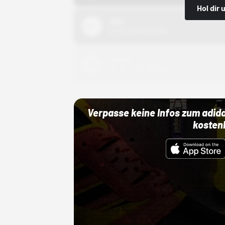
Hol dir
Nike
01.10.22 00:00 Uhr
Adidas
01.10.22 00:00 Uhr
Verpasse keine Infos zum adid
kosten