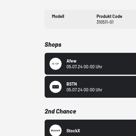
Modell
Produkt Code
310511-01
Shops
Afew
05.07.24 00:00 Uhr
BSTN
05.07.24 00:00 Uhr
2nd Chance
StockX