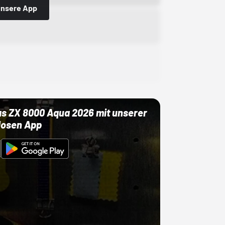
 unsere App
as ZX 8000 Aqua 2026 mit unserer
losen App