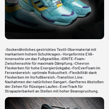
-Sockenähnliches gestricktes Textil-Obermaterial mit
markantem hohem Schuhkragen.-Vorgeformte EVA-
Innensohle um das Fußgewölbe.-IGNITE-Foam-
Zwischensohle für maximale Dämpfung.-Chevron
Flexkerben für hohe Energierückgabe.-ForEverFoam im
Fersenbereich: optimale Robustheit.-Flexibilität dank
Flexkerben im Vorfußbereich.-Transition Line:
Nachahmen der natürlichen Gangart.-Sanfteres Abstoßen
der Zehen für flüssiges Laufen.-EverTrack für
Strapazierbarkeit an Stellen mit hoher Beanspruchung.