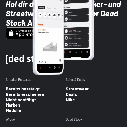
Hol dir die neuesten Sneaker- und
Streetwear-Brands mit der Dead
Stock App
Sneaker Releases
Sales & Deals
Bereits bestätigt
Streetwear
Bereits erschienen
Deals
Nicht bestätigt
Nike
Marken
Modelle
Wissen
Dead Stock