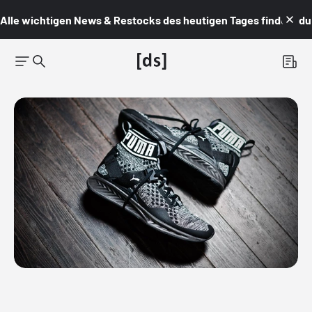
Alle wichtigen News & Restocks des heutigen Tages findest du i