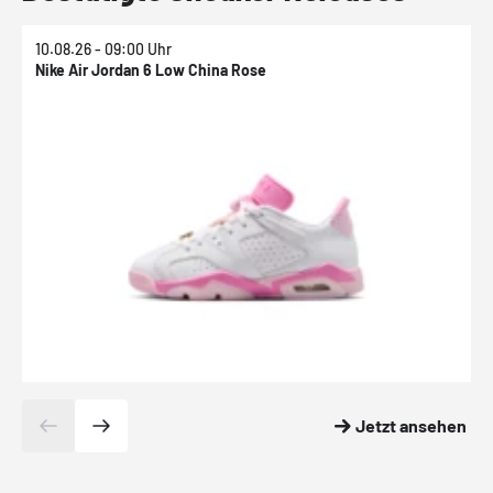
10.08.26 - 09:00 Uhr
1
Nike Air Jordan 6 Low China Rose
N
Jetzt ansehen