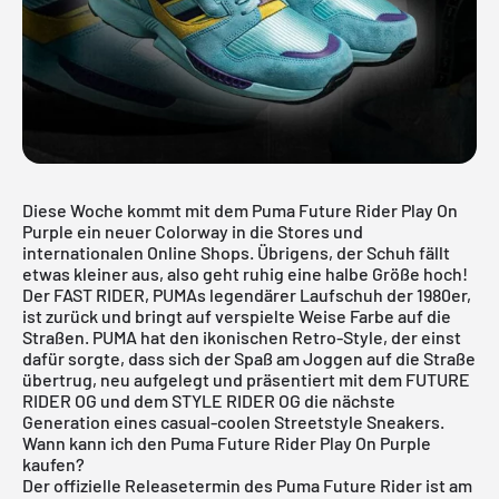
Diese Woche kommt mit dem Puma Future Rider Play On
Purple ein neuer Colorway in die Stores und
internationalen Online Shops. Übrigens, der Schuh fällt
etwas kleiner aus, also geht ruhig eine halbe Größe hoch!
Der FAST RIDER, PUMAs legendärer Laufschuh der 1980er,
ist zurück und bringt auf verspielte Weise Farbe auf die
Straßen. PUMA hat den ikonischen Retro-Style, der einst
dafür sorgte, dass sich der Spaß am Joggen auf die Straße
übertrug, neu aufgelegt und präsentiert mit dem FUTURE
RIDER OG und dem STYLE RIDER OG die nächste
Generation eines casual-coolen Streetstyle Sneakers.
Wann kann ich den Puma Future Rider Play On Purple
kaufen?
Der offizielle Releasetermin des Puma Future Rider ist am