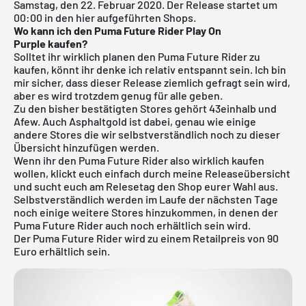
Samstag, den 22. Februar 2020.
Der Release startet um
00:00 in den hier aufgeführten Shops.
Wo kann ich den Puma Future Rider Play On
Purple
kaufen?
Solltet ihr wirklich planen den Puma Future Rider zu
kaufen, könnt ihr denke ich relativ entspannt sein. Ich bin
mir sicher, dass dieser Release ziemlich gefragt sein wird,
aber es wird trotzdem genug für alle geben.
Zu den bisher bestätigten Stores gehört
43einhalb
und
Afew. Auch Asphaltgold ist dabei, genau wie einige
andere Stores die wir selbstverständlich noch zu dieser
Übersicht hinzufügen werden.
Wenn ihr den Puma Future Rider also wirklich kaufen
wollen, klickt euch einfach durch meine
Releaseübersicht
und sucht euch am Relesetag den Shop eurer Wahl aus.
Selbstverständlich werden im Laufe der nächsten Tage
noch einige weitere Stores hinzukommen, in denen der
Puma Future Rider auch noch erhältlich sein wird.
Der Puma Future Rider wird zu einem Retailpreis von 90
Euro erhältlich sein.