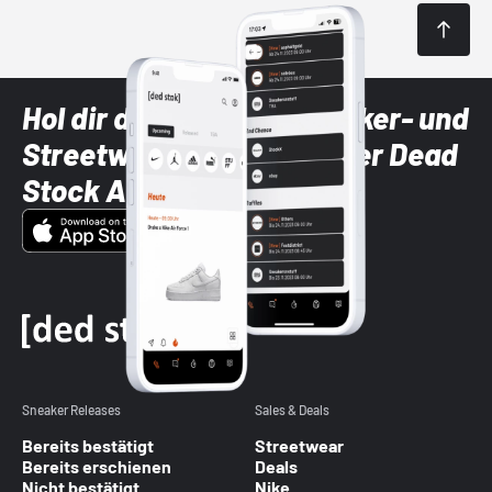
Hol dir die neuesten Sneaker- und
Streetwear-Brands mit der Dead
Stock App
Sneaker Releases
Sales & Deals
Bereits bestätigt
Streetwear
Bereits erschienen
Deals
Nicht bestätigt
Nike