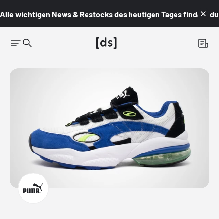
Alle wichtigen News & Restocks des heutigen Tages findest du i