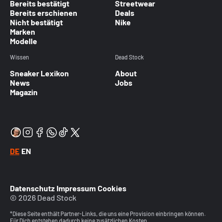
Bereits bestätigt
Streetwear
Bereits erschienen
Deals
Nicht bestätigt
Nike
Marken
Modelle
Wissen
Dead Stock
Sneaker Lexikon
About
News
Jobs
Magazin
DE
EN
Datenschutz
Impressum
Cookies
© 2026 Dead Stock
*Diese Seite enthält Partner-Links, die uns eine Provision einbringen können.
Für Dich entstehen dadurch keine zusätzlichen Kosten.