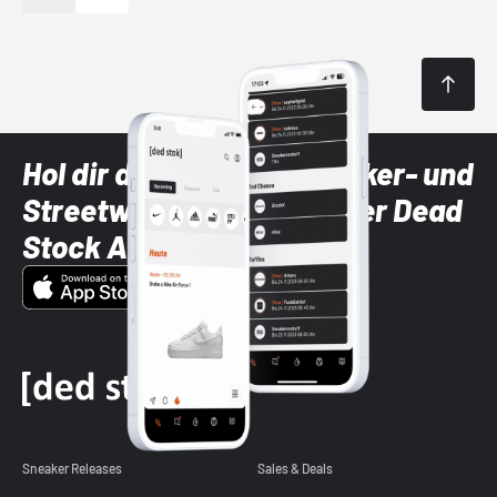
Hol dir die neuesten Sneaker- und
Streetwear-Brands mit der Dead
Stock App
Sneaker Releases
Sales & Deals