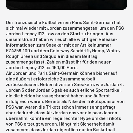
Der französische Fußballverein Paris Saint-Germain hat
sich mal wieder mit Jordan zusammengetan, um den PSG
Jordan Legacy 312 Low an den Start zu bringen. Aus
diesem Grund haben wir euch alle wichtigen Release-
Informationen zum Sneaker mit der Artikelnummer
FZ4358-100 und dem Colorway Sanddrift, Hemp, White,
Rough Green und Sequoia in diesem Beitrag
zusammengefasst. Zahlen müsst ihr für den neuen
Jordan Legacy 312 ca. 150,00 Euro.
Air Jordan und Paris Saint-Germain können bisher auf
eine äußerst erfolgreiche Zusammenarbeit
zurückschauen. Neben diversen Sneakern, wie
Jordan 4
,
Jordan 5
oder
Jordan 6
gab es auch etliche Sportartikel,
die die beiden herausgebracht haben und äußerst
erfolgreich waren. Bereits als Nike der Trikotsponsor von
PSG war, waren die Trikots schon immer sehr gefragt,
aber dadurch, dass Air Jordan das vor ein paar Jahren
übernahm, konnte ein regelrechter Hype um die Trikots
von PSG erzeugt werden. Hängt mit Sicherheit damit
zusammen, dass Jordan eigentlich nur im Basketball