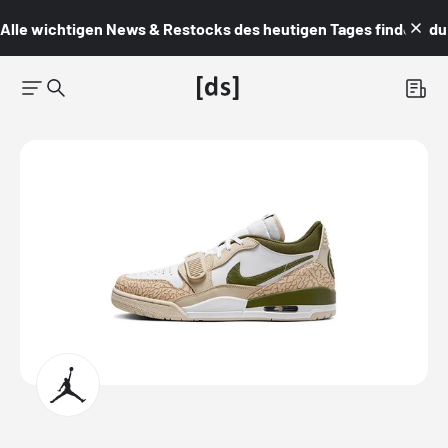
Alle wichtigen News & Restocks des heutigen Tages findest du i