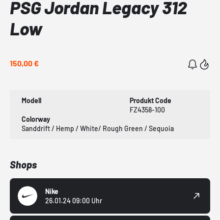
PSG Jordan Legacy 312
Low
150,00 €
Modell
Produkt Code
FZ4358-100
Colorway
Sanddrift / Hemp / White/ Rough Green / Sequoia
Shops
Nike
26.01.24 09:00 Uhr