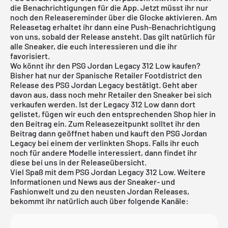
die Benachrichtigungen für die App. Jetzt müsst ihr nur
noch den Releasereminder über die Glocke aktivieren. Am
Releasetag erhaltet ihr dann eine Push-Benachrichtigung
von uns, sobald der Release ansteht. Das gilt natürlich für
alle Sneaker, die euch interessieren und die ihr
favorisiert.
Wo könnt ihr den PSG Jordan Legacy 312 Low kaufen?
Bisher hat nur der Spanische Retailer Footdistrict den
Release des PSG Jordan Legacy bestätigt. Geht aber
davon aus, dass noch mehr Retailer den Sneaker bei sich
verkaufen werden. Ist der Legacy 312 Low dann dort
gelistet, fügen wir euch den entsprechenden Shop hier in
den Beitrag ein. Zum Releasezeitpunkt solltet ihr den
Beitrag dann geöffnet haben und kauft den PSG Jordan
Legacy bei einem der verlinkten Shops. Falls ihr euch
noch für andere Modelle interessiert, dann findet ihr
diese bei uns in der
Releaseübersicht
.
Viel Spaß mit dem PSG Jordan Legacy 312 Low. Weitere
Informationen und News aus der Sneaker- und
Fashionwelt und zu den neusten Jordan Releases,
bekommt ihr natürlich auch über folgende Kanäle: