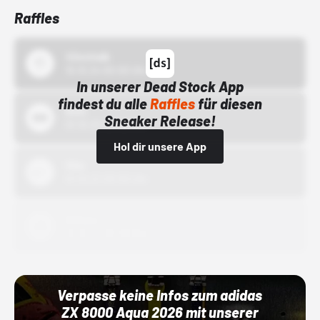
Raffles
43einhalb
15.10.24 00:00 Uhr
In unserer Dead Stock App
findest du alle
Raffles
für diesen
Bstn
Sneaker Release!
01.10.22 00:00 Uhr
Hol dir unsere App
Nike
01.10.22 00:00 Uhr
Adidas
01.10.22 00:00 Uhr
Verpasse keine Infos zum adidas
ZX 8000 Aqua 2026 mit unserer