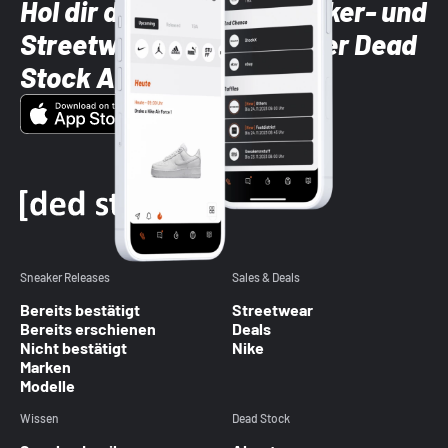
Hol dir die neuesten Sneaker- und
Streetwear-Brands mit der Dead
Stock App
Sneaker Releases
Sales & Deals
Bereits bestätigt
Streetwear
Bereits erschienen
Deals
Nicht bestätigt
Nike
Marken
Modelle
Wissen
Dead Stock