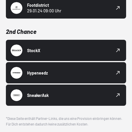
Footdistrict
29.01.24 09:00 Uhr
2nd Chance
StockX
Hypeneedz
SneakerAsk
*Diese Seite enthält Partner-Links, die uns eine Provision einbringen können.
Für Dich entstehen dadurch keine zusätzlichen Kosten.