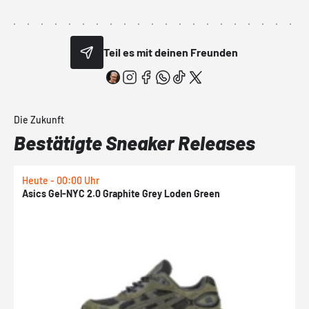
Teil es mit deinen Freunden
Die Zukunft
Bestätigte Sneaker Releases
Heute - 00:00 Uhr
H
Asics Gel-NYC 2.0 Graphite Grey Loden Green
A