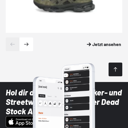
Jetzt ansehen
Hol dir die neuesten Sneaker- und
Streetwear-Brands mit der Dead
Stock App