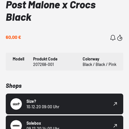
Post Malone x Crocs
Black
60,00 €
Modell
Produkt Code
Colorway
207268-001
Black / Black / Pink
Shops
Size?
10.12.20 09:00 Uhr
Solebox
09.12.20 14:00 Uhr