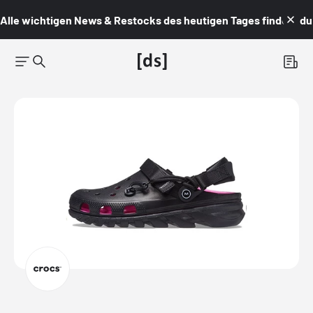
Alle wichtigen News & Restocks des heutigen Tages findest du i