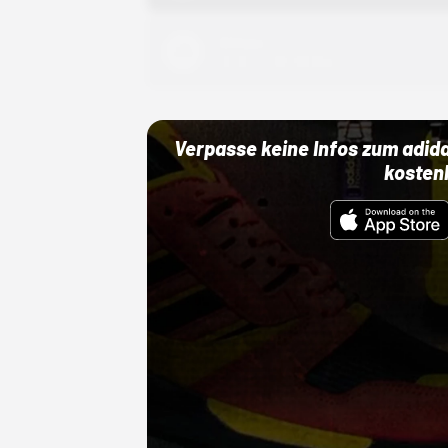
Adidas
01.10.22 00:00 Uhr
Verpasse keine Infos zum adid
kosten