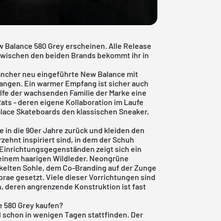
 Balance 580 Grey erscheinen. Alle Release
 zwischen den beiden Brands bekommt ihr in
ncher neu eingeführte New Balance mit
angen. Ein warmer Empfang ist sicher auch
ilfe der wachsenden Familie der Marke eine
ats - deren eigene Kollaboration im Laufe
Palace Skateboards den klassischen Sneaker,
in die 90er Jahre zurück und kleiden den
zehnt inspiriert sind, in dem der Schuh
Einrichtungsgegenständen zeigt sich ein
 seinem haarigen Wildleder. Neongrüne
kelten Sohle, dem Co-Branding auf der Zunge
ae gesetzt. Viele dieser Vorrichtungen sind
n, deren angrenzende Konstruktion ist fast
e 580 Grey kaufen?
schon in wenigen Tagen stattfinden. Der