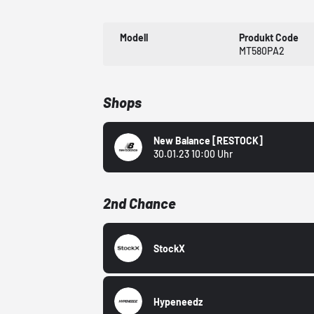
Modell
Produkt Code
MT580PA2
Shops
New Balance
[RESTOCK]
30.01.23 10:00 Uhr
2nd Chance
StockX
Hypeneedz