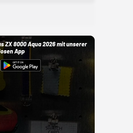
as ZX 8000 Aqua 2026 mit unserer
losen App