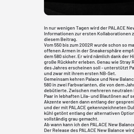
In nur wenigen Tagen wird der PALACE New
Informationen zur ersten Kollaborationen
diesem Beitrag.
Vom 550 bis zum 2002R wurde schon so ma
offenen Armen in der Sneakersphäre empf
dem 580 sicher. Er wird nämlich dank der H
große Rückkehr erleben. Genau wie Stray R
des Jahres erscheinen soll - unterstützt 
und zwar mit ihrem ersten NB-Set.
Gemeinsam kehren Palace und New Balance 
580 in zwei Farbvarianten, die von dem Jahr
debütierte. Zwischen mehreren neutralen 
Paar in lebhaften Lila- und Blautönen auf
Akzente werden dann entlang der gespren
und der mit PALACE gekennzeichneten Dubr
kühl getönt entlang der alternativen Optio
vollständig grau gemacht.
Ab wann kann ich den PALACE New Balanc
Der Release des PALACE New Balance wird 