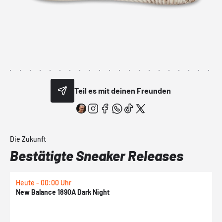
Teil es mit deinen Freunden
Die Zukunft
Bestätigte Sneaker Releases
Heute - 00:00 Uhr
H
New Balance 1890A Dark Night
A