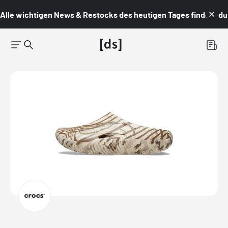
Alle wichtigen News & Restocks des heutigen Tages findest du i