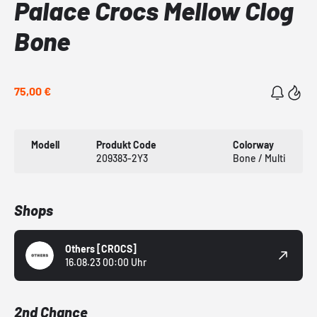
Palace Crocs Mellow Clog
Bone
75,00 €
Modell
Produkt Code
Colorway
209383-2Y3
Bone / Multi
Shops
Others
[CROCS]
16.08.23 00:00 Uhr
2nd Chance