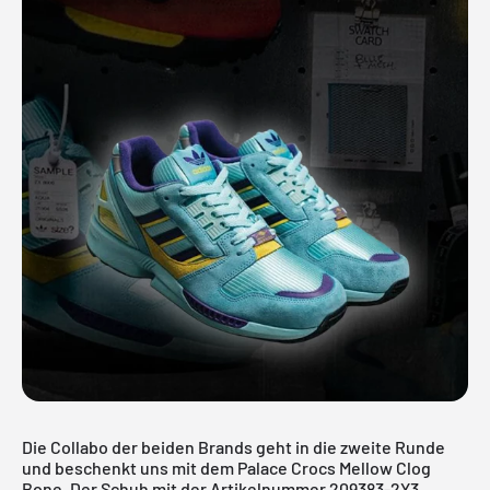
Die Collabo der beiden Brands geht in die zweite Runde
und beschenkt uns mit dem Palace Crocs Mellow Clog
Bone. Der Schuh mit der Artikelnummer 209383-2Y3