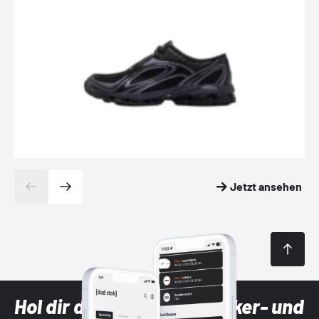
Jetzt ansehen
Hol dir die neuesten Sneaker- und