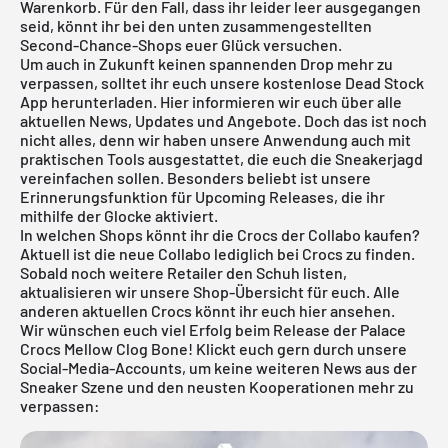
Warenkorb. Für den Fall, dass ihr leider leer ausgegangen
seid, könnt ihr bei den unten zusammengestellten
Second-Chance-Shops euer Glück versuchen.
Um auch in Zukunft keinen spannenden Drop mehr zu
verpassen, solltet ihr euch unsere
kostenlose Dead Stock
App
herunterladen. Hier informieren wir euch über alle
aktuellen News, Updates und Angebote. Doch das ist noch
nicht alles, denn wir haben unsere Anwendung auch mit
praktischen Tools ausgestattet, die euch die Sneakerjagd
vereinfachen sollen. Besonders beliebt ist unsere
Erinnerungsfunktion für
Upcoming Releases
, die ihr
mithilfe der Glocke aktiviert.
In welchen Shops könnt ihr die Crocs der Collabo kaufen?
Aktuell ist die neue Collabo lediglich bei Crocs zu finden.
Sobald noch weitere Retailer den Schuh listen,
aktualisieren wir unsere Shop-Übersicht für euch. Alle
anderen aktuellen
Crocs
könnt ihr euch
hier
ansehen.
Wir wünschen euch viel Erfolg beim Release der Palace
Crocs Mellow Clog Bone! Klickt euch gern durch unsere
Social-Media-Accounts, um keine weiteren News aus der
Sneaker Szene und den neusten Kooperationen mehr zu
verpassen: