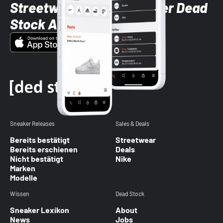
Streetwear-Brands mit der Dead
Stock App
Sneaker Releases
Sales & Deals
Bereits bestätigt
Streetwear
Bereits erschienen
Deals
Nicht bestätigt
Nike
Marken
Modelle
Wissen
Dead Stock
Sneaker Lexikon
About
News
Jobs