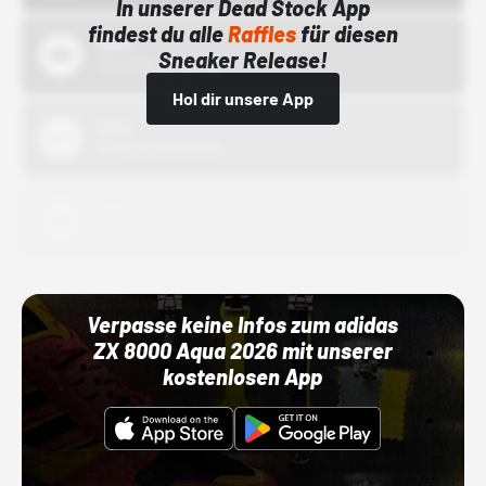
In unserer Dead Stock App
findest du alle
Raffles
für diesen
Bstn
Sneaker Release!
01.10.22 00:00 Uhr
Hol dir unsere App
Nike
01.10.22 00:00 Uhr
Adidas
01.10.22 00:00 Uhr
Verpasse keine Infos zum adidas
ZX 8000 Aqua 2026 mit unserer
kostenlosen App