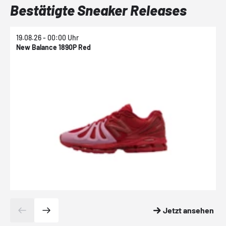
Bestätigte Sneaker Releases
19.08.26 - 00:00 Uhr
1
New Balance 1890P Red
N
Jetzt ansehen