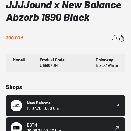
JJJJound x New Balance
Abzorb 1890 Black
200,00 €
Modell
Produkt Code
Colorway
U18907DN
Black/White
Shops
New Balance
15.07.26 10:00 Uhr
BSTN
30.06.26 00:00 Uhr