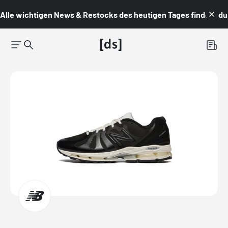
Alle wichtigen News & Restocks des heutigen Tages findest du i