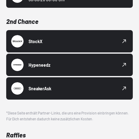
2nd Chance
StockX
Hypeneedz
SneakerAsk
*Diese Seite enthält Partner-Links, die uns eine Provision einbringen können.
Für Dich entstehen dadurch keine zusätzlichen Kosten.
Raffles