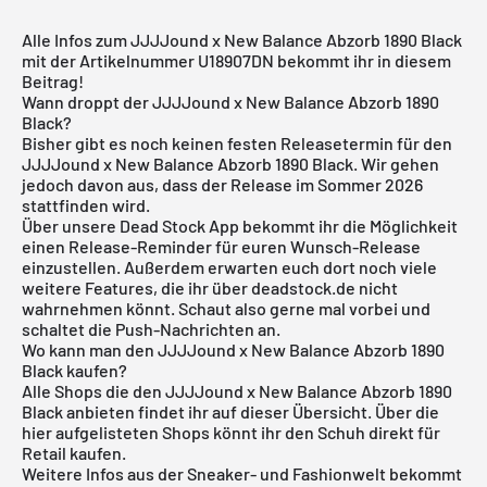
Alle Infos zum JJJJound x New Balance Abzorb 1890 Black
mit der Artikelnummer U18907DN bekommt ihr in diesem
Beitrag!
Wann droppt der JJJJound x New Balance Abzorb 1890
Black?
Bisher gibt es noch keinen festen Releasetermin für den
JJJJound x New Balance Abzorb 1890 Black. Wir gehen
jedoch davon aus, dass der Release im Sommer 2026
stattfinden wird.
Über unsere
Dead Stock App
bekommt ihr die Möglichkeit
einen Release-Reminder für euren Wunsch-Release
einzustellen. Außerdem erwarten euch dort noch viele
weitere Features, die ihr über deadstock.de nicht
wahrnehmen könnt. Schaut also gerne mal vorbei und
schaltet die Push-Nachrichten an.
Wo kann man den JJJJound x New Balance Abzorb 1890
Black kaufen?
Alle Shops die den JJJJound x New Balance Abzorb 1890
Black anbieten findet ihr auf dieser Übersicht. Über die
hier aufgelisteten Shops könnt ihr den Schuh direkt für
Retail kaufen.
Weitere Infos aus der
Sneaker
- und
Fashionwelt
bekommt