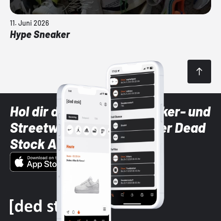
11. Juni 2026
Hype Sneaker
Hol dir die neuesten Sneaker- und
Streetwear-Brands mit der Dead
Stock App