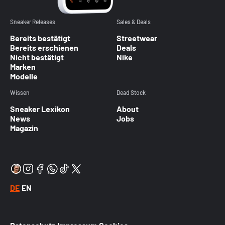
Sneaker Releases
Sales & Deals
Bereits bestätigt
Streetwear
Bereits erschienen
Deals
Nicht bestätigt
Nike
Marken
Modelle
Wissen
Dead Stock
Sneaker Lexikon
About
News
Jobs
Magazin
DE
EN