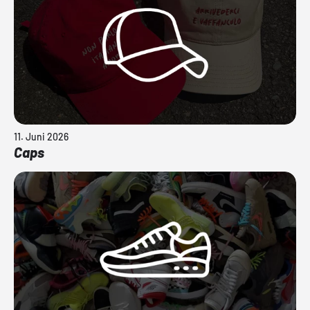
11. Juni 2026
Caps