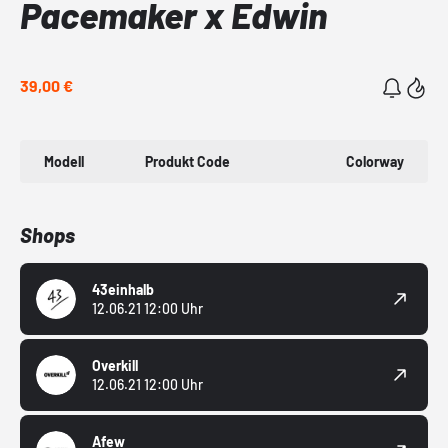
Pacemaker x Edwin
39,00 €
Modell
Produkt Code
Colorway
Shops
43einhalb
12.06.21 12:00 Uhr
Overkill
12.06.21 12:00 Uhr
Afew