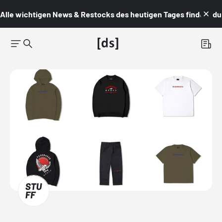
Alle wichtigen News & Restocks des heutigen Tages findest du i