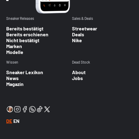
Sneaker Releases
Sales & Deals
Bereits bestätigt
Streetwear
Bereits erschienen
Deals
Nicht bestätigt
Nike
Marken
Modelle
Wissen
Dead Stock
Sneaker Lexikon
About
News
Jobs
Magazin
DE
EN