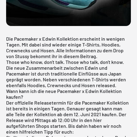
Die Pacemaker x Edwin Kollektion erscheint in wenigen
Tagen. Mit dabei sind wieder einige T-Shirts, Hoodies,
Crewnecks und Hosen. Alle Informationen zu dem Drop
von Stussy bekommt ihr in diesem Beitrag.
Those who know, don't talk. Those who talk, don't know.
Die neue Zusammenarbeit zwischen Edwin und
Pacemaker ist durch traditionelle Einflüsse aus Japan
geprägt worden. Neben verschiedenen T-Shirts werden
ebenfalls Hoodies, Crewnecks und Hosen released.
Wann kann ich die neue Pacemaker x Edwin Kollektion
kaufen?
Der offizielle Releasetermin für die Pacemaker Kollektion
ist bereits in einigen Tagen. Genauer gesagt kann man
alle Teile der Kollektion ab dem 12. Juni 2021 kaufen. Der
Release wird Mittags ab 12:00 Uhr in den hier
aufgeführten Shops starten. Bis dahin haben wir noch
einen hilfreichen Tipp für euch: