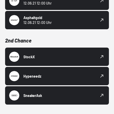
12.06.21 12:00 Uhr
Asphaltgold
12.06.21 12:00 Uhr
2nd Chance
StockX
Hypeneedz
SneakerAsk